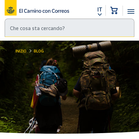
IT
INIZIO
BLOG