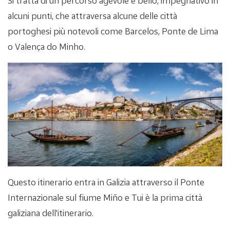
Si tratta di un percorso agevole e bello, impegnativo in
alcuni punti, che attraversa alcune delle città
portoghesi più notevoli come Barcelos, Ponte de Lima
o Valença do Minho.
Questo itinerario entra in Galizia attraverso il Ponte
Internazionale sul fiume Miño e Tui è la prima città
galiziana dell'itinerario.