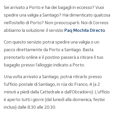
Sei arrivato a Porto e hai dei bagagli in eccesso? Vuoi
spedire una valigia a Santiago? Hai dimenticato qualcosa
nell’ostello di Porto? Non preoccuparti. Noi di Correos
abbiamo la soluzione: il servizio
Paq Mochila Directo
.
Con questo servizio potrai spedire una valigia o un
pacco direttamente da Porto a Santiago. Basta
prenotarlo online e il postino passerà a ritirare il tuo
bagaglio presso l’alloggio indicato a Porto.
Una volta arrivato a Santiago, potrai ritirarlo presso
l’ufficio postale di Santiago, in rúa do Franco, 4 (a 2
minuti a piedi dalla Cattedrale e dall’Obradoiro). L’ufficio
è aperto tutti i giorni (dal lunedì alla domenica, festivi
inclusi) dalle 8:30 alle 20:30.