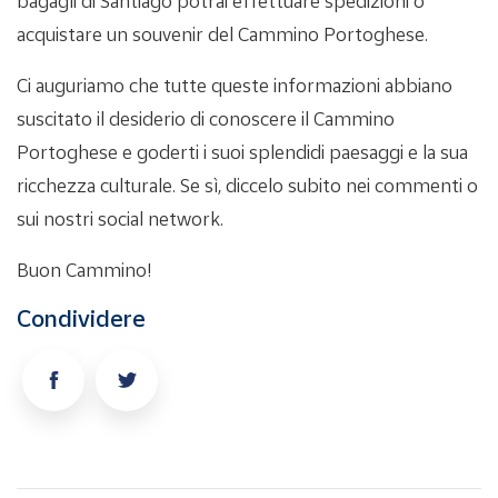
bagagli di Santiago potrai effettuare spedizioni o
acquistare un souvenir del Cammino Portoghese.
Ci auguriamo che tutte queste informazioni abbiano
suscitato il desiderio di conoscere il Cammino
Portoghese e goderti i suoi splendidi paesaggi e la sua
ricchezza culturale. Se sì, diccelo subito nei commenti o
sui nostri social network.
Buon Cammino!
Condividere