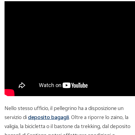
Nello stesso ufficio, il pellegrino ha a disposizione un
servizio di
deposito bagagli
. Oltre a riporre lo zaino, la
valigia, la bicicletta o il bastone da trekking, dal deposito