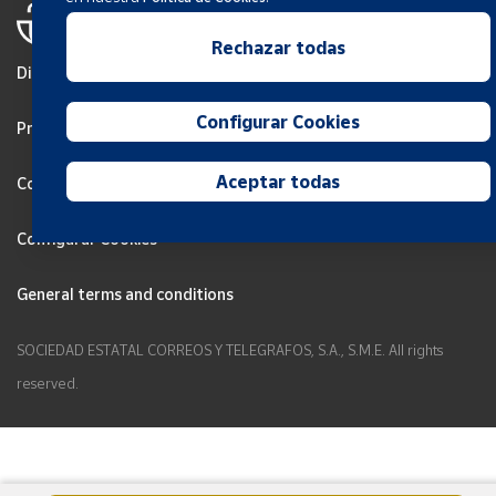
Rechazar todas
Disclaimer
Configurar Cookies
Privacy
Aceptar todas
Cookies Policy
Configurar Cookies
General terms and conditions
SOCIEDAD ESTATAL CORREOS Y TELEGRAFOS, S.A., S.M.E. All rights
reserved.