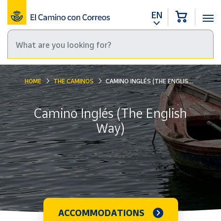
EN
HOME
THE CAMINOS
CAMINO INGLÉS (THE ENGLISH WAY)
Camino Inglés (The English
Way)
ACCOMMODATIONS