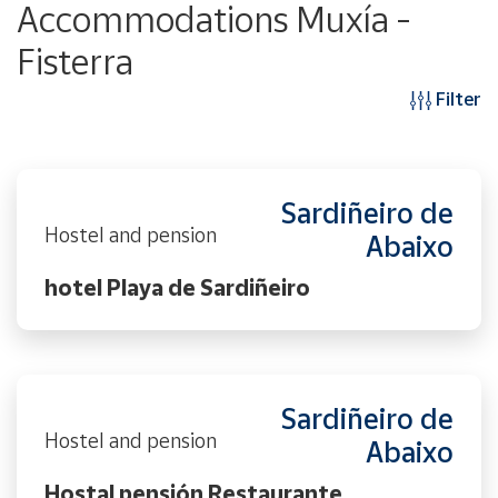
Accommodations Muxía -
Fisterra
Filter
Sardiñeiro de
Hostel and pension
Abaixo
hotel Playa de Sardiñeiro
Sardiñeiro de
Hostel and pension
Abaixo
Hostal pensión Restaurante