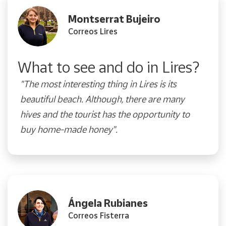
Montserrat Bujeiro
Correos Lires
What to see and do in Lires?
"Th
e most interesting thing in Lires is its
beautiful beach. Although, there are many
hives and the tourist has the opportunity to
buy home-made honey".
Ángela Rubianes
Correos Fisterra