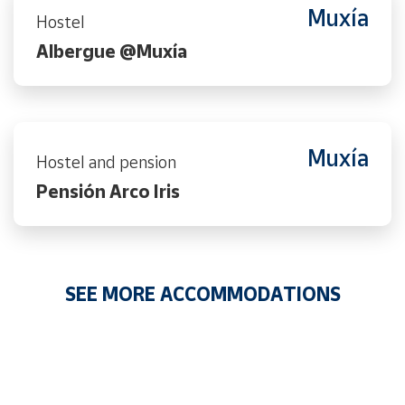
Muxía
Hostel
Albergue @Muxía
Muxía
Hostel and pension
Pensión Arco Iris
SEE MORE ACCOMMODATIONS