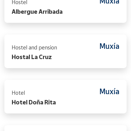
Muxía
Hostel
Albergue Arribada
Muxía
Hostel and pension
Hostal La Cruz
Muxía
Hotel
Hotel Doña Rita