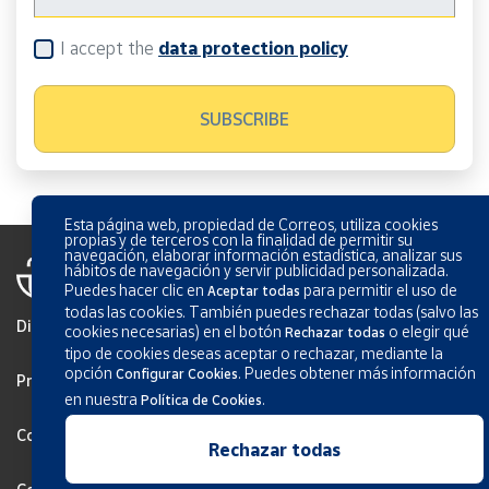
I accept the
data protection policy
Esta página web, propiedad de Correos, utiliza cookies
propias y de terceros con la finalidad de permitir su
navegación, elaborar información estadística, analizar sus
hábitos de navegación y servir publicidad personalizada.
Puedes hacer clic en
para permitir el uso de
Aceptar todas
todas las cookies. También puedes rechazar todas (salvo las
Disclaimer
cookies necesarias) en el botón
o elegir qué
Rechazar todas
tipo de cookies deseas aceptar o rechazar, mediante la
opción
.
Puedes obtener más información
Configurar Cookies
Privacy
en nuestra
.
Política de Cookies
Cookies Policy
Rechazar todas