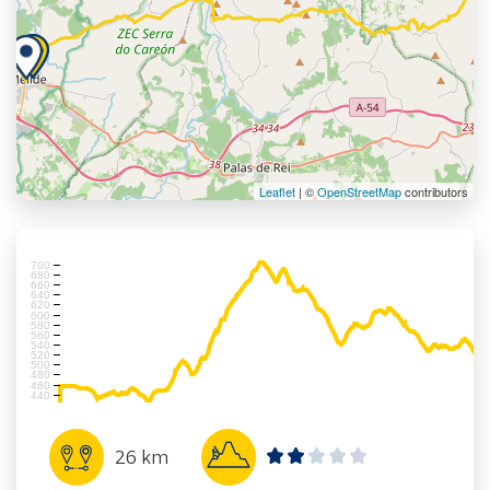
Leaflet
| ©
OpenStreetMap
contributors
700
680
660
640
620
600
580
560
540
520
500
480
460
440
26 km