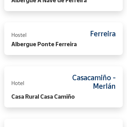
Albergue A Nave de Ferreira
Ferreira
Hostel
Albergue Ponte Ferreira
Casacamiño -
Hotel
Merlán
Casa Rural Casa Camiño