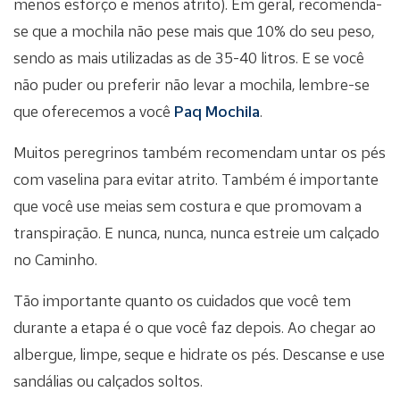
menos esforço e menos atrito). Em geral, recomenda-
se que a mochila não pese mais que 10% do seu peso,
sendo as mais utilizadas as de 35-40 litros. E se você
não puder ou preferir não levar a mochila, lembre-se
que oferecemos a você
Paq Mochila
.
Muitos peregrinos também recomendam untar os pés
com vaselina para evitar atrito. Também é importante
que você use meias sem costura e que promovam a
transpiração. E nunca, nunca, nunca estreie um calçado
no Caminho.
Tão importante quanto os cuidados que você tem
durante a etapa é o que você faz depois. Ao chegar ao
albergue, limpe, seque e hidrate os pés. Descanse e use
sandálias ou calçados soltos.