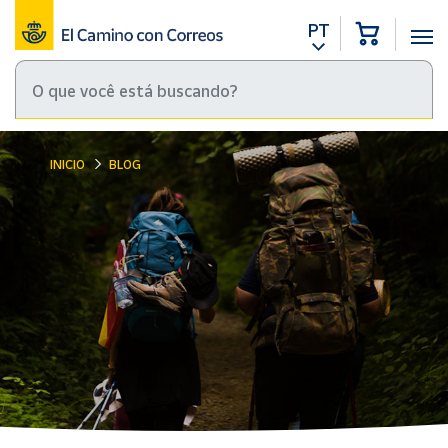
PT
INICIO
BLOG