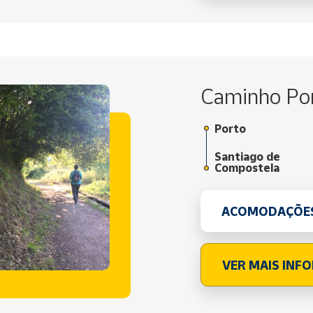
Caminho Po
Porto
Santiago de
Compostela
ACOMODAÇÕE
VER MAIS INF