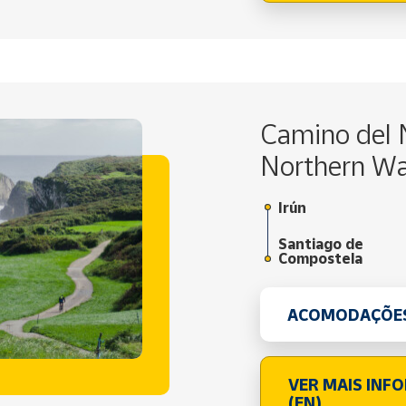
Camino del 
Northern Wa
Irún
Santiago de
Compostela
ACOMODAÇÕE
VER MAIS INF
(EN)