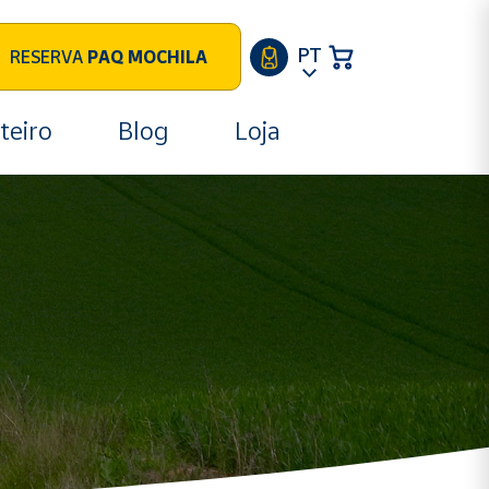
PT
RESERVA
PAQ MOCHILA
teiro
Blog
Loja