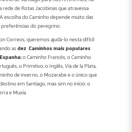
ma rede de Rotas Jacobinas que atravessa
 A escolha do Caminho depende muito das
 preferências do peregrino.
on Correos, queremos ajudá-lo nesta difícil
hando as
dez Caminhos mais populares
 Espanha:
o Caminho Francês, o Caminho
uguês, o Primitivo, o Inglês, Vía de la Plata,
minho de inverno, o Mozarabe e o único que
destino em Santiago, mas sim no início: o
rra e Muxía.