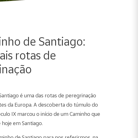
nho de Santiago:
ais rotas de
inação
antiago é uma das rotas de peregrinação
tes da Europa. A descoberta do túmulo do
culo IX marcou o início de um Caminho que
 hoje em Santiago.
inho de Santiago para nos referirmos, na