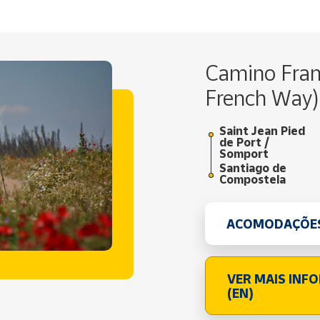
Camino Fran
French Way)
Saint Jean Pied
de Port /
Somport
Santiago de
Compostela
ACOMODAÇÕE
VER MAIS INF
(EN)