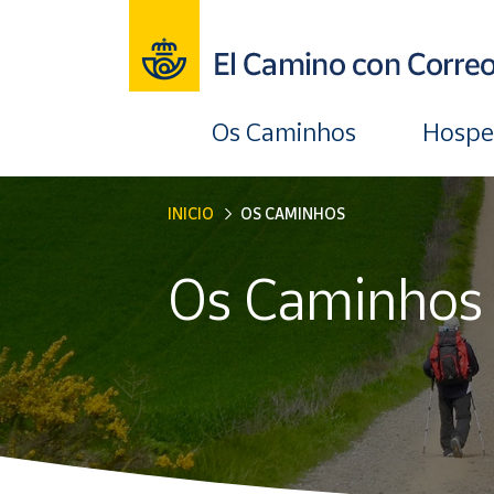
Os Caminhos
Hosp
INICIO
OS CAMINHOS
Os Caminhos