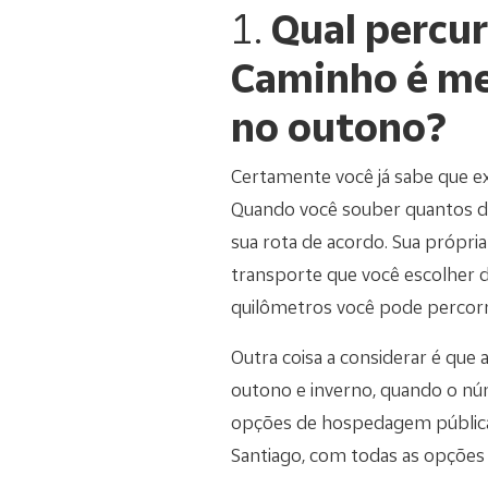
1.
Qual percu
Caminho é me
no outono?
Certamente você já sabe que e
Quando você souber quantos di
sua rota de acordo. Sua própria
transporte que você escolher 
quilômetros você pode percorr
Outra coisa a considerar é qu
outono e inverno, quando o nú
opções de hospedagem pública 
Santiago, com todas as opções c