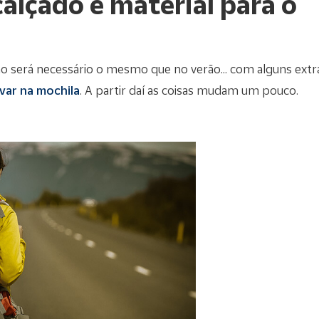
calçado e material para o
o será necessário o mesmo que no verão... com alguns ext
evar na mochila
. A partir daí as coisas mudam um pouco.