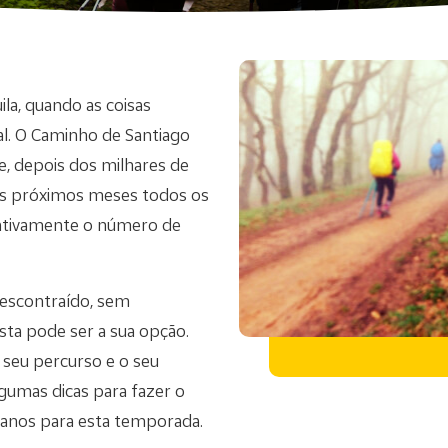
la, quando as coisas
l. O Caminho de Santiago
, depois dos milhares de
os próximos meses todos os
icativamente o número de
escontraído, sem
sta pode ser a sua opção.
 seu percurso e o seu
gumas dicas para fazer o
anos para esta temporada.