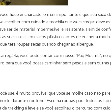
ocê fique encharcado, o mais importante é que seu saco de
e escolher com cuidado a mochila que vai carregar: deve e
eve ser de material impermeável e resistente, além de confo
 as suas coisas em sacos plásticos antes de encher a mochil
 que terá roupas secas quando chegar ao albergue.
arregá-la, você pode contar com nosso “Paq Mochila”, no qu
ro para que você possa caminhar sem pesos e sem outras 
você use, é muito provável que você se molhe caso não par
 norte durante o outono! Escolha roupas para todos os tipo
 de trekking é leve e se você escolheu o percurso com cuid