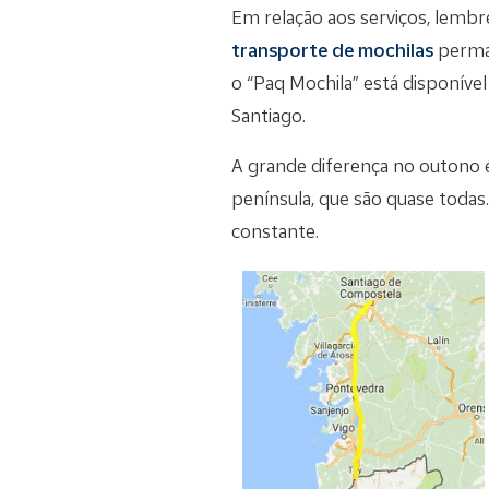
Em relação aos serviços, lemb
transporte de mochilas
perman
o “Paq Mochila” está disponível
Santiago.
A grande diferença no outono 
península, que são quase todas
constante.