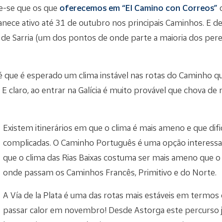
re-se que os que
oferecemos em “El Camino con Correos”
c
ece ativo até 31 de outubro nos principais Caminhos. E d
 de Sarria (um dos pontos de onde parte a maioria dos pereg
é que é esperado um clima instável nas rotas do Caminho 
. E claro, ao entrar na Galícia é muito provável que chova 
Existem itinerários em que o clima é mais ameno e que di
complicadas. O Caminho Português é uma opção interessant
que o clima das Rias Baixas costuma ser mais ameno que o 
onde passam os Caminhos Francês, Primitivo e do Norte.
A Vía de la Plata é uma das rotas mais estáveis ​​em termos
passar calor em novembro! Desde Astorga este percurso 