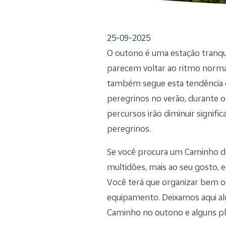
25-09-2025
O outono é uma estação tranqui
parecem voltar ao ritmo norma
também segue esta tendência e
peregrinos no verão, durante 
percursos irão diminuir signif
peregrinos.
Se você procura um Caminho d
multidões, mais ao seu gosto, e
Você terá que organizar bem o
equipamento. Deixamos aqui al
Caminho no outono e alguns pl