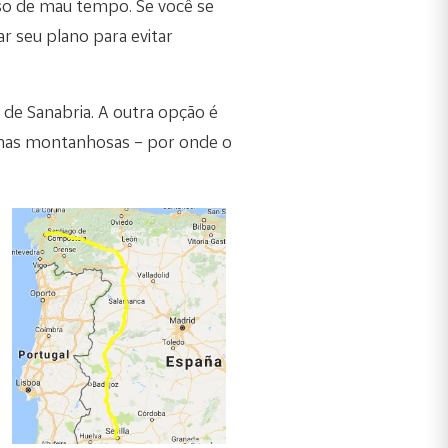
caso de mau tempo. Se você se
r seu plano para evitar
de Sanabria. A outra opção é
zonas montanhosas – por onde o