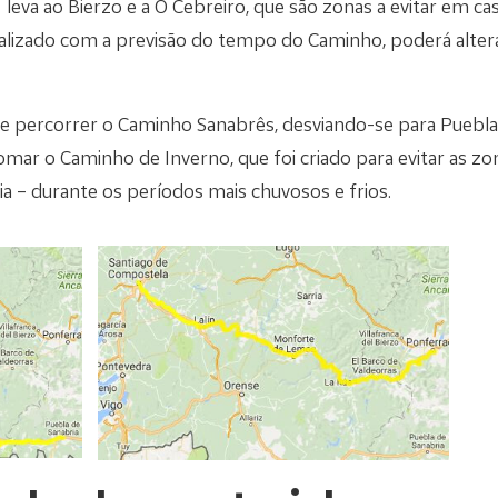
leva ao Bierzo e a O Cebreiro, que são zonas a evitar em 
alizado com a previsão do tempo do Caminho, poderá altera
e percorrer o Caminho Sanabrês, desviando-se para Puebla 
tomar o Caminho de Inverno, que foi criado para evitar as 
ia – durante os períodos mais chuvosos e frios.