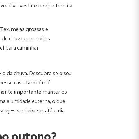
você vai vestir e no que tem na
Tex, meias grossas e
pa de chuva que muitos
el para caminhar.
-lo da chuva. Descubra se o seu
s nesse caso também é
almente importante manter os
ma à umidade externa, o que
 areje-as e deixe-as até o dia
no outono?