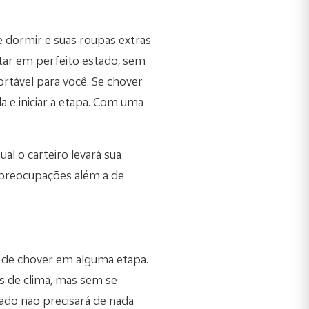
 dormir e suas roupas extras
star em perfeito estado, sem
rtável para você. Se chover
a e iniciar a etapa. Com uma
al o carteiro levará sua
preocupações além a de
e de chover em alguma etapa.
s de clima, mas sem se
ado não precisará de nada