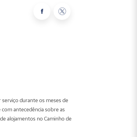
r serviço durante os meses de
e com antecedência sobre as
r de alojamentos no Caminho de