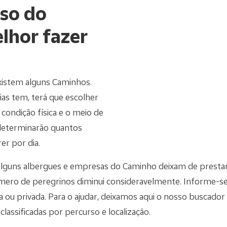
rso do
lhor fazer
xistem alguns Caminhos.
as tem, terá que escolher
 condição física e o meio de
determinarão quantos
er por dia.
e alguns albergues e empresas do Caminho deixam de presta
mero de peregrinos diminui consideravelmente. Informe-s
ou privada. Para o ajudar, deixamos aqui o nosso buscado
lassificadas por percurso e localização.