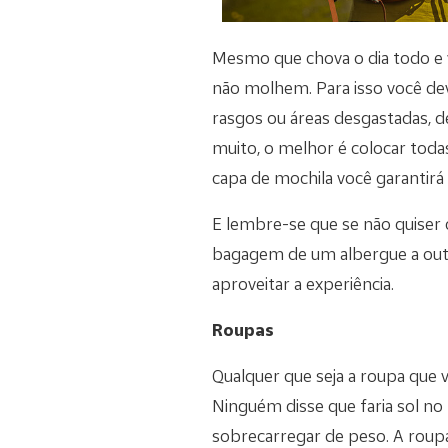
Mesmo que chova o dia todo e v
não molhem. Para isso você dev
rasgos ou áreas desgastadas, d
muito, o melhor é colocar todas
capa de mochila você garantirá
E lembre-se que se não quiser c
bagagem de um albergue a out
aproveitar a experiência.
Roupas
Qualquer que seja a roupa que 
Ninguém disse que faria sol no
sobrecarregar de peso. A roupa