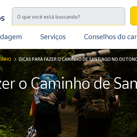
edagem
Serviços
Conselhos do car
MINHO
DICAS PARA FAZER O CAMINHO DE SANTIAGO NO OUTON
zer o Caminho de Sa