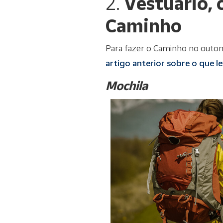
2.
Vestuário, 
Caminho
Para fazer o Caminho no outon
artigo anterior sobre o que l
Mochila