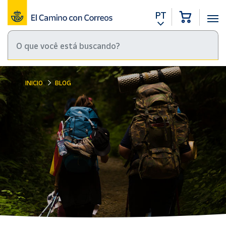
PT
INICIO
BLOG