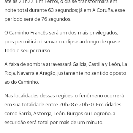
até as 21h22. Em Ferrol, o dia se transformará em
noite total durante 63 segundos; já em A Coruña, esse
período será de 76 segundos.
O Caminho Francês será um dos mais privilegiados,
pois permitirá observar o eclipse ao longo de quase
todo o seu percurso.
A faixa de sombra atravessará Galícia, Castilla y León, La
Rioja, Navarra e Aragão, justamente no sentido oposto
ao do Caminho.
Nas localidades dessas regiões, o fenômeno ocorrerá
em sua totalidade entre 20h28 e 20h30. Em cidades
como Sarria, Astorga, León, Burgos ou Logroño, a
escuridão será total por mais de um minuto.