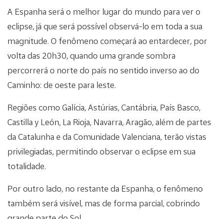
A Espanha será o melhor lugar do mundo para ver o
eclipse, já que será possível observá-lo em toda a sua
magnitude. O fenômeno começará ao entardecer, por
volta das 20h30, quando uma grande sombra
percorrerá o norte do país no sentido inverso ao do
Caminho: de oeste para leste.
Regiões como Galícia, Astúrias, Cantábria, País Basco,
Castilla y León, La Rioja, Navarra, Aragão, além de partes
da Catalunha e da Comunidade Valenciana, terão vistas
privilegiadas, permitindo observar o eclipse em sua
totalidade.
Por outro lado, no restante da Espanha, o fenômeno
também será visível, mas de forma parcial, cobrindo
grande parte do Sol.