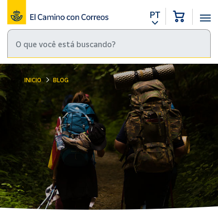
PT
INICIO
BLOG