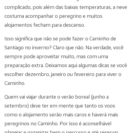
complicado, pois além das baixas temperaturas, a neve
costuma acompanhar o peregrino e muitos
alojamentos fecham para descanso.
Isso significa que não se pode fazer o Caminho de
Santiago no inverno? Claro que não. Na verdade, você
sempre pode aproveitar muito, mas com uma
preparação extra. Deixamos aqui algumas dicas se você
escolher dezembro, janeiro ou fevereiro para viver o
Caminho.
Quem vai viajar durante o verão boreal (junho a
setembro) deve ter em mente que tanto os voos
como o alojamento serão mais caros e haverá mais
peregrinos no Caminho. Por isso é aconselhável
planejar e organizar bem o percurso e até reservar