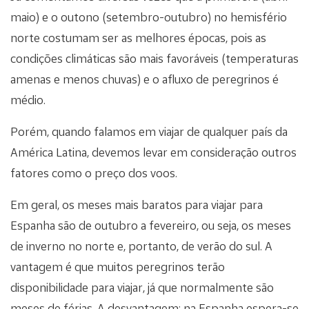
maio) e o outono (setembro-outubro) no hemisfério
norte costumam ser as melhores épocas, pois as
condições climáticas são mais favoráveis (temperaturas
amenas e menos chuvas) e o afluxo de peregrinos é
médio.
Porém, quando falamos em viajar de qualquer país da
América Latina, devemos levar em consideração outros
fatores como o preço dos voos.
Em geral, os meses mais baratos para viajar para
Espanha são de outubro a fevereiro, ou seja, os meses
de inverno no norte e, portanto, de verão do sul. A
vantagem é que muitos peregrinos terão
disponibilidade para viajar, já que normalmente são
meses de férias. A desvantagem: na Espanha espera-se