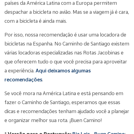
países da América Latina com a Europa permitem
despachar a bicicleta no avião. Mas se a viagem já é cara,
com a bicicleta é ainda mais.
Por isso, nossa recomendação é usar uma locadora de
bicicletas na Espanha. No Caminho de Santiago existem
várias locadoras especializadas nas Rotas Jacobinas e
que oferecem tudo o que você precisa para aproveitar
a experiência.
Aqui deixamos algumas
recomendações
.
Se você mora na América Latina e está pensando em
fazer o Caminho de Santiago, esperamos que essas
dicas e recomendações tenham ajudado você a planejar
e organizar melhor sua rota. ¡Buen Camino!
*
Versão para o Português:
Bia Leis
-
Buen Camino
: