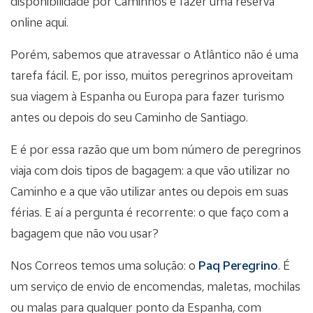
disponibilidade por Caminhos e fazer uma reserva
online aqui.
Porém, sabemos que atravessar o Atlântico não é uma
tarefa fácil. E, por isso, muitos peregrinos aproveitam
sua viagem à Espanha ou Europa para fazer turismo
antes ou depois do seu Caminho de Santiago.
E é por essa razão que um bom número de peregrinos
viaja com dois tipos de bagagem: a que vão utilizar no
Caminho e a que vão utilizar antes ou depois em suas
férias. E aí a pergunta é recorrente: o que faço com a
bagagem que não vou usar?
Nos Correos temos uma solução: o
Paq Peregrino
. É
um serviço de envio de encomendas, maletas, mochilas
ou malas para qualquer ponto da Espanha, com