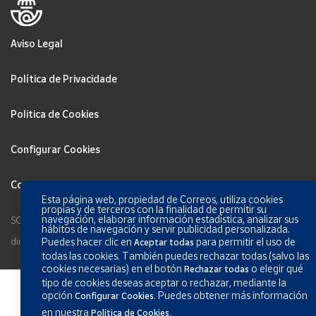
Aviso Legal
Política de Privacidade
Politica de Cookies
Configurar Cookies
Condições Gerais dos Serviços
Esta página web, propiedad de Correos, utiliza cookies
propias y de terceros con la finalidad de permitir su
navegación, elaborar información estadística, analizar sus
SOCIEDAD ESTATAL CORREOS Y TELÉGRAFOS, S.A., S.M.E. Todos os
hábitos de navegación y servir publicidad personalizada.
direitos reservados.
Puedes hacer clic en
para permitir el uso de
Aceptar todas
todas las cookies. También puedes rechazar todas (salvo las
cookies necesarias) en el botón
o elegir qué
Rechazar todas
tipo de cookies deseas aceptar o rechazar, mediante la
opción
.
Puedes obtener más información
Configurar Cookies
en nuestra
.
Política de Cookies