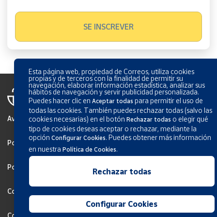
Esta página web, propiedad de Correos, utiliza cookies
propias y de terceros con la finalidad de permitir su
navegación, elaborar información estadística, analizar sus
hábitos de navegación y servir publicidad personalizada.
Puedes hacer clic en
para permitir el uso de
Aceptar todas
todas las cookies. También puedes rechazar todas (salvo las
Aviso Legal
cookies necesarias) en el botón
o elegir qué
Rechazar todas
tipo de cookies deseas aceptar o rechazar, mediante la
opción
.
Puedes obtener más información
Configurar Cookies
Política de Privacidade
en nuestra
.
Política de Cookies
Politica de Cookies
Rechazar todas
Configurar Cookies
Configurar Cookies
Condições Gerais dos Serviços