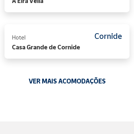
A Eira Vella
Cornide
Hotel
Casa Grande de Cornide
VER MAIS ACOMODAÇÕES