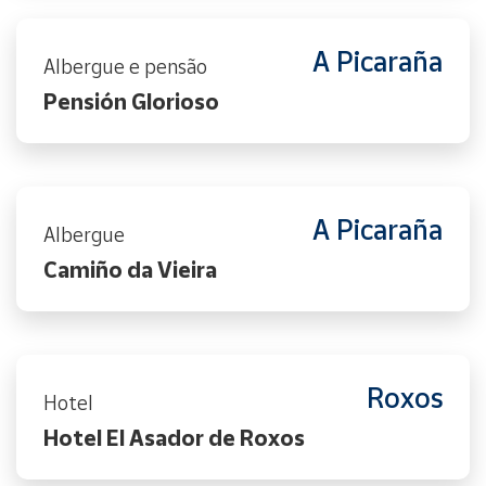
A Picaraña
Albergue e pensão
Pensión Glorioso
A Picaraña
Albergue
Camiño da Vieira
Roxos
Hotel
Hotel El Asador de Roxos