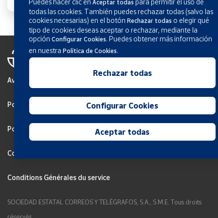
Puedes hacer clic en
para permitir el uso de
Aceptar todas
todas las cookies. También puedes rechazar todas (salvo las
cookies necesarias) en el botón
o elegir qué
Rechazar todas
tipo de cookies deseas aceptar o rechazar, mediante la
opción
.
Puedes obtener más información
Configurar Cookies
en nuestra
.
Política de Cookies
Rechazar todas
Avis légal
Politique de confidentialité
Configurar Cookies
Politique de Cookies
Aceptar todas
Configurar Cookies
Conditions Générales du service
SOCIEDAD ESTATAL CORREOS Y TELÉGRAFOS, S.A., S.M.E. Tous droits
réservés.