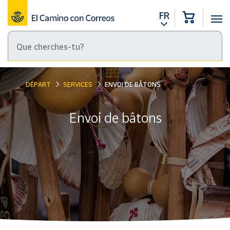
FR
DÉPART
SERVICES
ENVOI DE BÂTONS
Envoi de bâtons