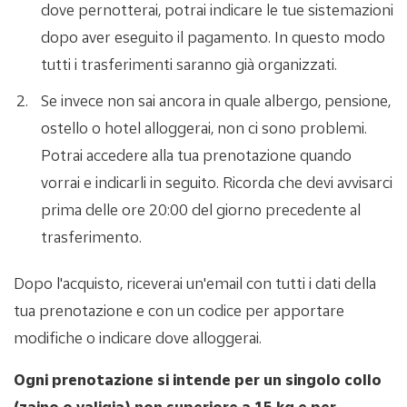
dove pernotterai, potrai indicare le tue sistemazioni
dopo aver eseguito il pagamento. In questo modo
tutti i trasferimenti saranno già organizzati.
Se invece non sai ancora in quale albergo, pensione,
ostello o hotel alloggerai, non ci sono problemi.
Potrai accedere alla tua prenotazione quando
vorrai e indicarli in seguito. Ricorda che devi avvisarci
prima delle ore 20:00 del giorno precedente al
trasferimento.
Dopo l'acquisto, riceverai un'email con tutti i dati della
tua prenotazione e con un codice per apportare
modifiche o indicare dove alloggerai.
Ogni prenotazione si intende per un singolo collo
(zaino o valigia) non superiore a 15 kg e per