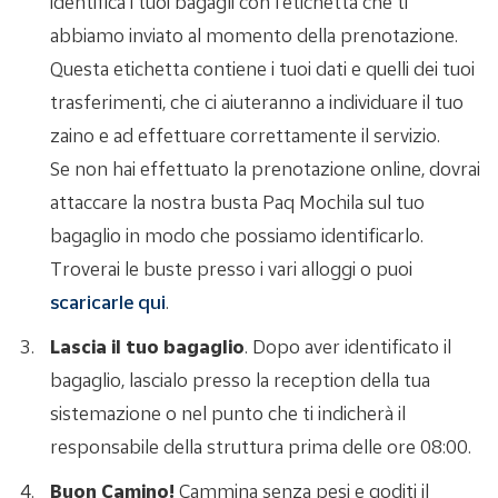
identifica i tuoi bagagli con l'etichetta che ti
abbiamo inviato al momento della prenotazione.
Questa etichetta contiene i tuoi dati e quelli dei tuoi
trasferimenti, che ci aiuteranno a individuare il tuo
zaino e ad effettuare correttamente il servizio.
Se non hai effettuato la prenotazione online, dovrai
attaccare la nostra busta Paq Mochila sul tuo
bagaglio in modo che possiamo identificarlo.
Troverai le buste presso i vari alloggi o puoi
scaricarle qui
.
Lascia il tuo bagaglio
. Dopo aver identificato il
bagaglio, lascialo presso la reception della tua
sistemazione o nel punto che ti indicherà il
responsabile della struttura prima delle ore 08:00.
Buon Camino!
Cammina senza pesi e goditi il