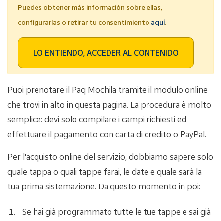
Puedes obtener más información sobre ellas,
configurarlas o retirar tu consentimiento
aquí
.
LO ENTIENDO, ACCEDER AL CONTENIDO
Puoi prenotare il Paq Mochila tramite il modulo online
che trovi in alto in questa pagina. La procedura è molto
semplice: devi solo compilare i campi richiesti ed
effettuare il pagamento con carta di credito o PayPal.
Per l'acquisto online del servizio, dobbiamo sapere solo
quale tappa o quali tappe farai, le date e quale sarà la
tua prima sistemazione. Da questo momento in poi:
Se hai già programmato tutte le tue tappe e sai già