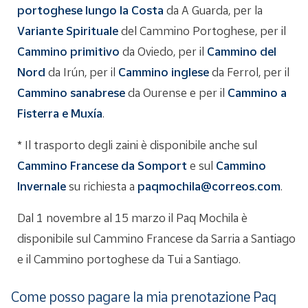
portoghese lungo la Costa
da A Guarda, per la
Variante Spirituale
del Cammino Portoghese, per il
Cammino primitivo
da Oviedo, per il
Cammino del
Nord
da Irún, per il
Cammino inglese
da Ferrol, per il
Cammino sanabrese
da Ourense e per il
Cammino a
Fisterra e
Muxía
.
* Il trasporto degli zaini è disponibile anche sul
Cammino Francese da Somport
e sul
Cammino
Invernale
su richiesta a
paqmochila@correos.com
.
Dal 1 novembre al 15 marzo il Paq Mochila è
disponibile sul Cammino Francese da Sarria a Santiago
e il Cammino portoghese da Tui a Santiago.
Come posso pagare la mia prenotazione Paq