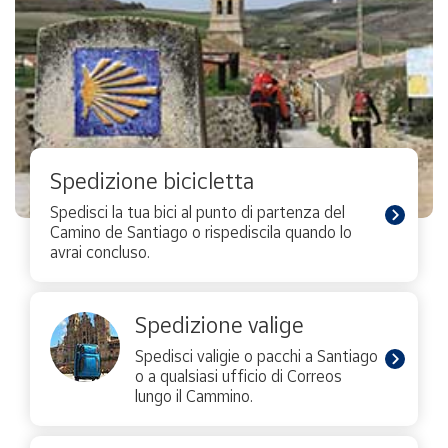
Spedizione bicicletta
Spedisci la tua bici al punto di partenza del
Camino de Santiago o rispediscila quando lo
avrai concluso.
Spedizione valige
Spedisci valigie o pacchi a Santiago
o a qualsiasi ufficio di Correos
lungo il Cammino.