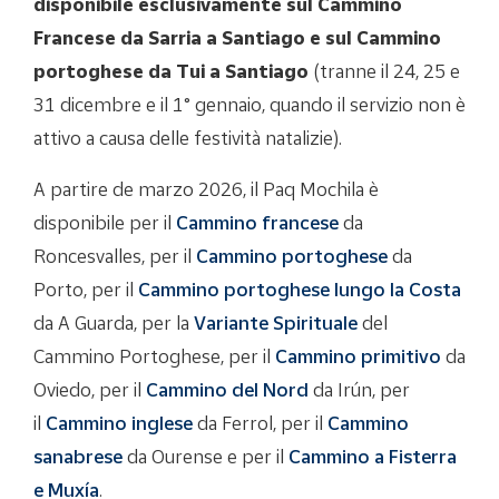
disponibile esclusivamente sul Cammino
Francese da Sarria a Santiago e sul Cammino
portoghese da Tui a Santiago
(tranne il 24, 25 e
31 dicembre e il 1° gennaio, quando il servizio non è
attivo a causa delle festività natalizie).
A partire de marzo 2026, il Paq Mochila è
disponibile per il
Cammino francese
da
Roncesvalles, per il
Cammino portoghese
da
Porto, per il
Cammino portoghese lungo la Costa
da A Guarda, per la
Variante Spirituale
del
Cammino Portoghese, per il
Cammino primitivo
da
Oviedo, per il
Cammino del Nord
da Irún, per
il
Cammino inglese
da Ferrol, per il
Cammino
sanabrese
da Ourense e per il
Cammino a Fisterra
e Muxía
.