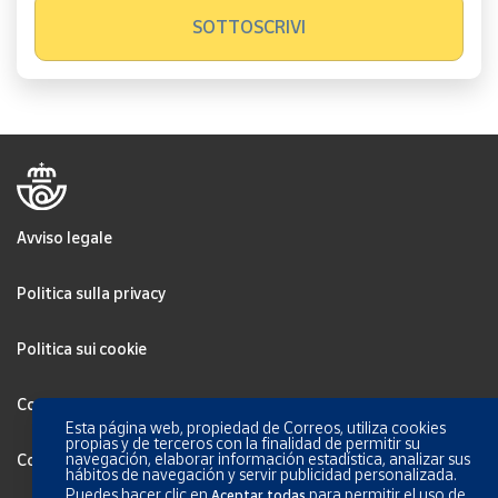
Avviso legale
Politica sulla privacy
Politica sui cookie
Configurar Cookies
Esta página web, propiedad de Correos, utiliza cookies
propias y de terceros con la finalidad de permitir su
navegación, elaborar información estadística, analizar sus
Condizioni generali
hábitos de navegación y servir publicidad personalizada.
Puedes hacer clic en
para permitir el uso de
Aceptar todas