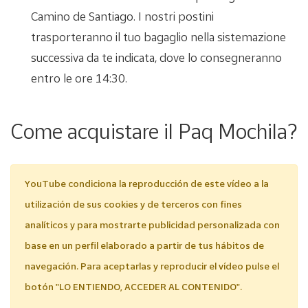
Camino de Santiago. I nostri postini
trasporteranno il tuo bagaglio nella sistemazione
successiva da te indicata, dove lo consegneranno
entro le ore 14:30.
Come acquistare il Paq Mochila?
YouTube condiciona la reproducción de este vídeo a la
utilización de sus cookies y de terceros con fines
analíticos y para mostrarte publicidad personalizada con
base en un perfil elaborado a partir de tus hábitos de
navegación. Para aceptarlas y reproducir el vídeo pulse el
botón "LO ENTIENDO, ACCEDER AL CONTENIDO".