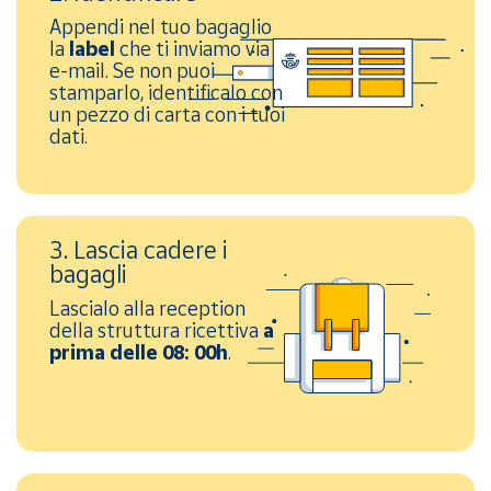
Appendi nel tuo bagaglio
la
label
che ti inviamo via
e-mail. Se non puoi
stamparlo, identificalo con
un pezzo di carta con i tuoi
dati.
3. Lascia cadere i
bagagli
Lascialo alla reception
della struttura ricettiva
a
prima delle 08: 00h
.