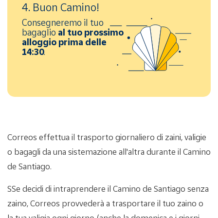
4. Buon Camino!
Consegneremo il tuo
bagaglio
al tuo prossimo
alloggio prima delle
14:30
.
Correos effettua il trasporto giornaliero di zaini, valigie
o bagagli da una sistemazione all'altra durante il Camino
de Santiago.
SSe decidi di intraprendere il Camino de Santiago senza
zaino, Correos provvederà a trasportare il tuo zaino o
la tua valigia ogni giorno (anche la domenica e i giorni