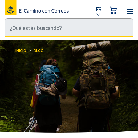
ES
INICIO
BLOG