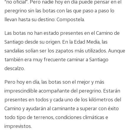
“no oficial”. Pero nadie hoy en día puede pensar en el
peregrino sin las botas con las que paso a paso lo
llevan hasta su destino: Compostela.
Las botas no han estado presentes en el Camino de
Santiago desde su origen. En la Edad Media, las
sandalias solían ser los zapatos más utilizados. Aunque
también era muy frecuente caminar a Santiago
descalzo.
Pero hoy en día, las botas son el mejor y más
imprescindible acompañante del peregrino. Estarán
presentes en todos y cada uno de los kilómetros del
Camino y ayudarán al caminante a superar con éxito
todo tipo de terrenos, condiciones climáticas e
imprevistos.