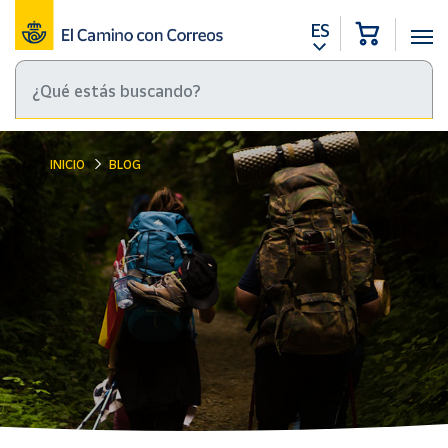
ES
INICIO
BLOG