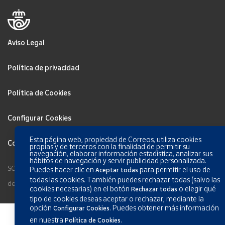
Aviso Legal
Política de privacidad
Política de Cookies
Configurar Cookies
Esta página web, propiedad de Correos, utiliza cookies
Condiciones generales de los servicios
propias y de terceros con la finalidad de permitir su
navegación, elaborar información estadística, analizar sus
hábitos de navegación y servir publicidad personalizada.
SOCIEDAD ESTATAL CORREOS Y TELÉGRAFOS, S.A., S.M.E. Todos los
Puedes hacer clic en
para permitir el uso de
Aceptar todas
todas las cookies. También puedes rechazar todas (salvo las
derechos reservados.
cookies necesarias) en el botón
o elegir qué
Rechazar todas
tipo de cookies deseas aceptar o rechazar, mediante la
opción
.
Puedes obtener más información
Configurar Cookies
en nuestra
.
Política de Cookies