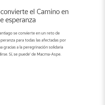
onvierte el Camino en
de esperanza
antiago se convierte en un reto de
speranza para todas las afectadas por
gracias a la peregrinación solidaria
dirse. Sí, se puede’ de Macma-Aspe.