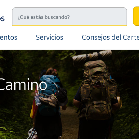
ientos
Servicios
Consejos del Cart
 Camino