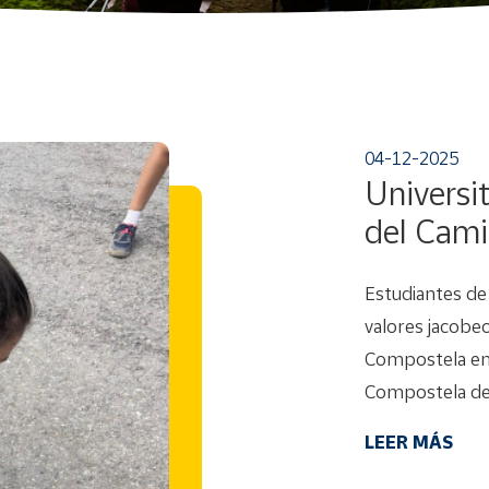
04-12-2025
Universi
del Cami
Estudiantes de
valores jacobe
Compostela en 
Compostela de
LEER MÁS