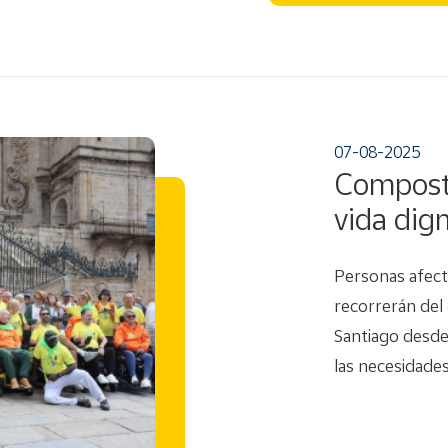
07-08-2025
Compost
vida dig
Personas afecta
recorrerán del
Santiago desde 
las necesidades