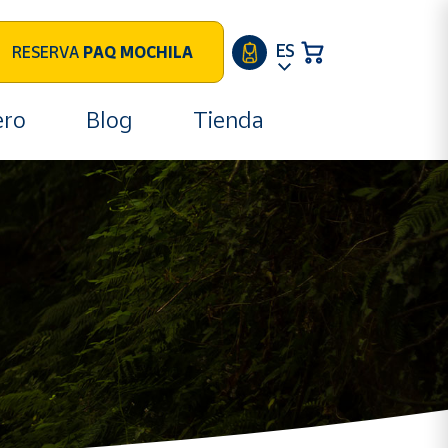
ES
RESERVA
PAQ MOCHILA
ero
Blog
Tienda