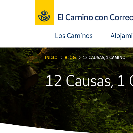
Los Caminos
Alojam
INICIO
BLOG
12 CAUSAS, 1 CAMINO
12 Causas, 1