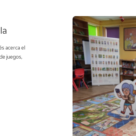
la
és acerca el
de juegos,