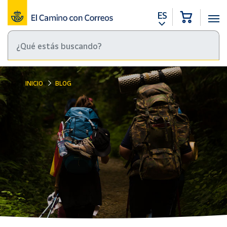
ES
INICIO
BLOG