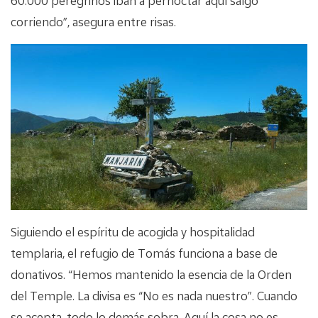
60.000 peregrinos iban a pernoctar aquí salgo
corriendo”, asegura entre risas.
Siguiendo el espíritu de acogida y hospitalidad
templaria, el refugio de Tomás funciona a base de
donativos. “Hemos mantenido la esencia de la Orden
del Temple. La divisa es “No es nada nuestro”. Cuando
se acepta, todo lo demás sobra. Aquí la cosa no es