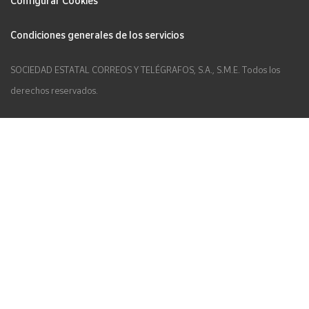
Configurar Cookies
Condiciones generales de los servicios
SOCIEDAD ESTATAL CORREOS Y TELÉGRAFOS, S.A., S.M.E. Todos los
derechos reservados.