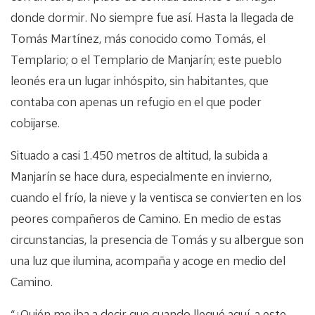
donde dormir. No siempre fue así. Hasta la llegada de
Tomás Martínez, más conocido como Tomás, el
Templario; o el Templario de Manjarín; este pueblo
leonés era un lugar inhóspito, sin habitantes, que
contaba con apenas un refugio en el que poder
cobijarse.
Situado a casi 1.450 metros de altitud, la subida a
Manjarín se hace dura, especialmente en invierno,
cuando el frío, la nieve y la ventisca se convierten en los
peores compañeros de Camino. En medio de estas
circunstancias, la presencia de Tomás y su albergue son
una luz que ilumina, acompaña y acoge en medio del
Camino.
“¿Quién me iba a decir que cuando llegué aquí, a este