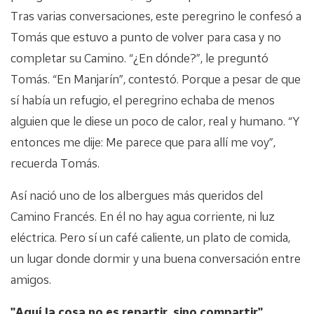
Tras varias conversaciones, este peregrino le confesó a
Tomás que estuvo a punto de volver para casa y no
completar su Camino. “¿En dónde?”, le preguntó
Tomás. “En Manjarín”, contestó. Porque a pesar de que
sí había un refugio, el peregrino echaba de menos
alguien que le diese un poco de calor, real y humano. “Y
entonces me dije: Me parece que para allí me voy”,
recuerda Tomás.
Así nació uno de los albergues más queridos del
Camino Francés. En él no hay agua corriente, ni luz
eléctrica. Pero sí un café caliente, un plato de comida,
un lugar donde dormir y una buena conversación entre
amigos.
"Aquí la cosa no es repartir, sino compartir"