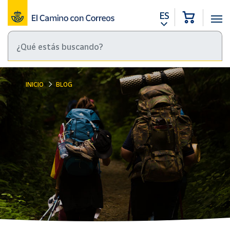
ES
INICIO
BLOG