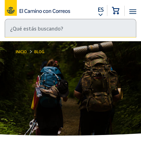
ES
INICIO
BLOG