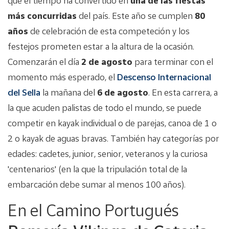
que el tiempo ha convertido en
una de las fiestas
más concurridas
del país. Este año se cumplen
80
años
de celebración de esta competeción y los
festejos prometen estar a la altura de la ocasión.
Comenzarán el día
2 de agosto
para terminar con el
momento más esperado, el
Descenso Internacional
del Sella
la mañana del
6 de agosto
. En esta carrera, a
la que acuden palistas de todo el mundo, se puede
competir en kayak individual o de parejas, canoa de 1 o
2 o kayak de aguas bravas. También hay categorías por
edades: cadetes, junior, senior, veteranos y la curiosa
'centenarios' (en la que la tripulación total de la
embarcación debe sumar al menos 100 años).
En el Camino Portugués