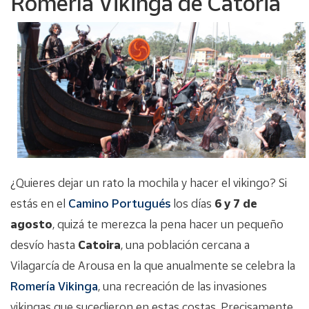
Romería Vikinga de Catoria
¿Quieres dejar un rato la mochila y hacer el vikingo? Si
estás en el
Camino Portugués
los días
6 y 7 de
agosto
, quizá te merezca la pena hacer un pequeño
desvío hasta
Catoira
, una población cercana a
Vilagarcía de Arousa en la que anualmente se celebra la
Romería Vikinga
, una recreación de las invasiones
vikingas que sucedieron en estas costas. Precisamente