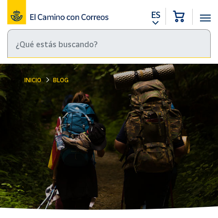
ES
INICIO
BLOG