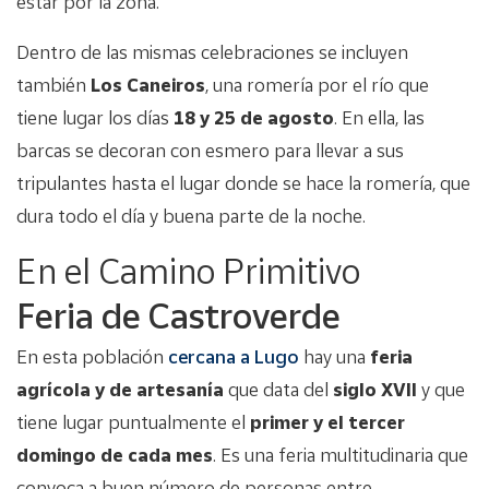
estar por la zona.
Dentro de las mismas celebraciones se incluyen
también
Los Caneiros
, una romería por el río que
tiene lugar los días
18 y 25 de agosto
. En ella, las
barcas se decoran con esmero para llevar a sus
tripulantes hasta el lugar donde se hace la romería, que
dura todo el día y buena parte de la noche.
En el Camino Primitivo
Feria de Castroverde
En esta población
cercana a Lugo
hay una
feria
agrícola y de artesanía
que data del
siglo XVII
y que
tiene lugar puntualmente el
primer y el tercer
domingo de cada mes
. Es una feria multitudinaria que
convoca a buen número de personas entre