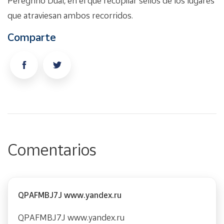
Peregrino Dual, en el que recopilar sellos de los lugares
que atraviesan ambos recorridos.
Comparte
Comentarios
QPAFMBJ7J www.yandex.ru
QPAFMBJ7J www.yandex.ru