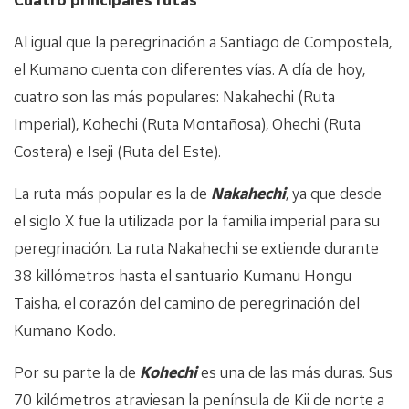
Al igual que la peregrinación a Santiago de Compostela,
el Kumano cuenta con diferentes vías. A día de hoy,
cuatro son las más populares: Nakahechi (Ruta
Imperial), Kohechi (Ruta Montañosa), Ohechi (Ruta
Costera) e Iseji (Ruta del Este).
La ruta más popular es la de
Nakahechi
, ya que desde
el siglo X fue la utilizada por la familia imperial para su
peregrinación. La ruta Nakahechi se extiende durante
38 killómetros hasta el santuario Kumanu Hongu
Taisha, el corazón del camino de peregrinación del
Kumano Kodo.
Por su parte la de
Kohechi
es una de las más duras. Sus
70 kilómetros atraviesan la península de Kii de norte a