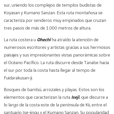
sur, uniendo los complejos de templos budistas de
Koyasan y Kumano Sanzan. Esta ruta montañosa se
caracteriza por senderos muy empinados que cruzan
tres pasos de más de 1.000 metros de altura.
La ruta costera u
Ohechi
ha atraído la atención de
numerosos escritores y artistas gracias a sus hermosos
paisajes y sus impresionantes vistas panorámicas sobre
el Océano Pacífico. La ruta discurre desde Tanabe hacia
el sur por toda la costa hasta llegar al tempo de
Fuidarakusan-ji.
Bosques de bambú, arrozales y playas. Estos son los
elementos que caracterizan la ruta
Iseji
, que discurre a
lo largo de la costa este de la península de Kii, entre el
santuario Ise-jingu y el Kumano Sanzan. Su popularidad