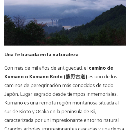
Una fe basada en la naturaleza
Con más de mil años de antigüedad, el
camino de
Kumano o Kumano Kodo (
熊野古道
)
es uno de los
caminos de peregrinación más conocidos de todo
Japón. Lugar sagrado desde tiempos inmemoriales,
Kumano es una remota región montañosa situada al
sur de Kioto y Osaka en la península de Kii,
caracterizada por un impresionante entorno natural.
Grandes árboles, impresionantes cascadas y una densa