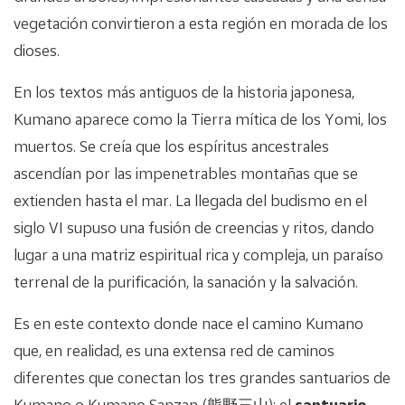
vegetación convirtieron a esta región en morada de los
dioses.
En los textos más antiguos de la historia japonesa,
Kumano aparece como la Tierra mítica de los Yomi, los
muertos. Se creía que los espíritus ancestrales
ascendían por las impenetrables montañas que se
extienden hasta el mar. La llegada del budismo en el
siglo VI supuso una fusión de creencias y ritos, dando
lugar a una matriz espiritual rica y compleja, un paraíso
terrenal de la purificación, la sanación y la salvación.
Es en este contexto donde nace el camino Kumano
que, en realidad, es una extensa red de caminos
diferentes que conectan los tres grandes santuarios de
Kumano o Kumano Sanzan (熊野三山): el
santuario