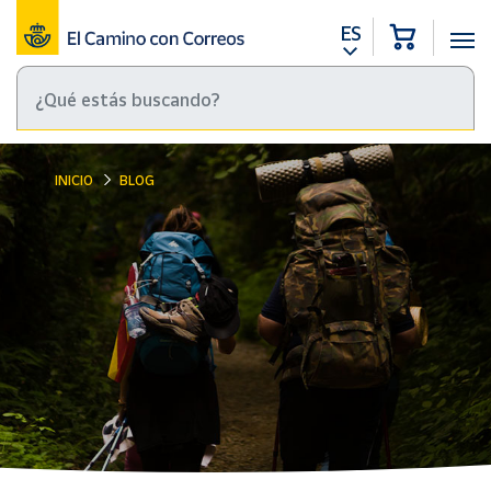
ES
INICIO
BLOG