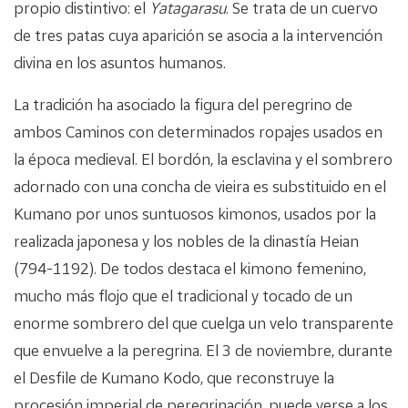
propio distintivo: el
Yatagarasu
. Se trata de un cuervo
de tres patas cuya aparición se asocia a la intervención
divina en los asuntos humanos.
La tradición ha asociado la figura del peregrino de
ambos Caminos con determinados ropajes usados en
la época medieval. El bordón, la esclavina y el sombrero
adornado con una concha de vieira es substituido en el
Kumano por unos suntuosos kimonos, usados por la
realizada japonesa y los nobles de la dinastía Heian
(794-1192). De todos destaca el kimono femenino,
mucho más flojo que el tradicional y tocado de un
enorme sombrero del que cuelga un velo transparente
que envuelve a la peregrina. El 3 de noviembre, durante
el Desfile de Kumano Kodo, que reconstruye la
procesión imperial de peregrinación, puede verse a los