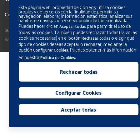
Esta página web, propiedad de Correos, utiliza cookies
propias y de terceros con la finalidad de permitir su
Condiciones generales de los servicios
navegación, elaborar información estadística, analizar sus
hábitos de navegación y servir publicidad personalizada.
Puedes hacer clic en
para permitir el uso de
Aceptar todas
SOCIEDAD ESTATAL CORREOS Y TELÉGRAFOS, S.A., S.M.E. Todos los
todas las cookies. También puedes rechazar todas (salvo las
cookies necesarias) en el botón
o elegir qué
Rechazar todas
derechos reservados.
tipo de cookies deseas aceptar o rechazar, mediante la
opción
.
Puedes obtener más información
Configurar Cookies
en nuestra
.
Política de Cookies
Rechazar todas
Configurar Cookies
Aceptar todas