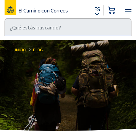
ES
INICIO
BLOG