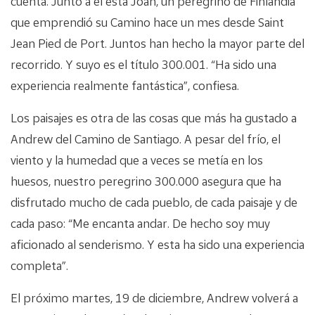
cuenta. Junto a él está Joan, un peregrino de Finlandia
que emprendió su Camino hace un mes desde Saint
Jean Pied de Port. Juntos han hecho la mayor parte del
recorrido. Y suyo es el título 300.001. “Ha sido una
experiencia realmente fantástica”, confiesa.
Los paisajes es otra de las cosas que más ha gustado a
Andrew del Camino de Santiago. A pesar del frío, el
viento y la humedad que a veces se metía en los
huesos, nuestro peregrino 300.000 asegura que ha
disfrutado mucho de cada pueblo, de cada paisaje y de
cada paso: “Me encanta andar. De hecho soy muy
aficionado al senderismo. Y esta ha sido una experiencia
completa”.
El próximo martes, 19 de diciembre, Andrew volverá a