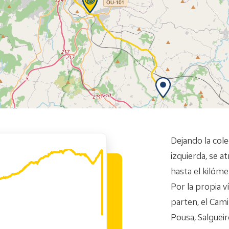
Dejando la cole
izquierda, se a
hasta el kilóme
Por la propia v
parten, el Cami
Pousa, Salgueir