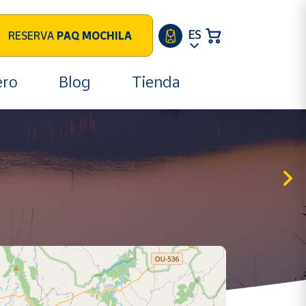
ES
RESERVA
PAQ MOCHILA
ero
Blog
Tienda