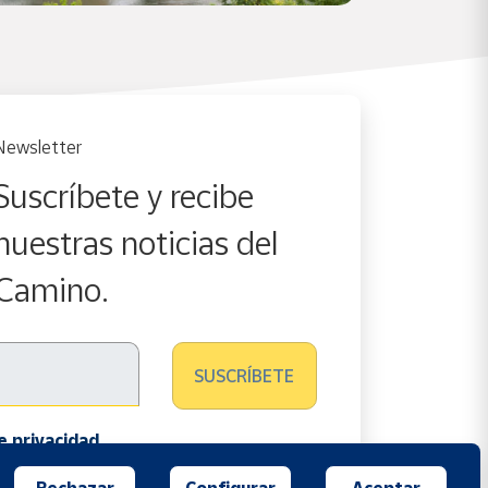
Newsletter
Suscríbete y recibe
nuestras noticias del
Camino.
de privacidad
Rechazar
Configurar
Aceptar