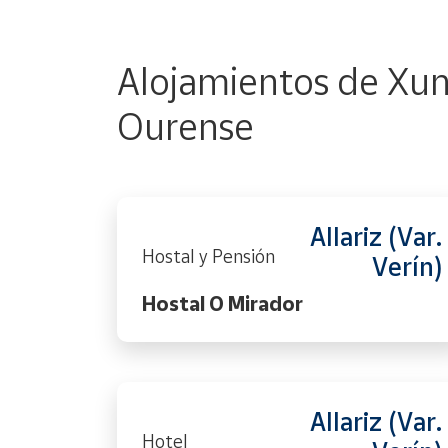
Alojamientos de Xun
Ourense
Allariz (Var.
Hostal y Pensión
Verín)
Hostal O Mirador
Allariz (Var.
Hotel