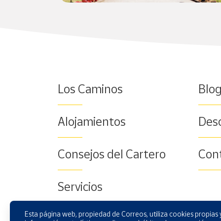
Los Caminos
Blo
Alojamientos
Des
Consejos del Cartero
Con
Servicios
Esta página web, propiedad de Correos, utiliza cookies propias y