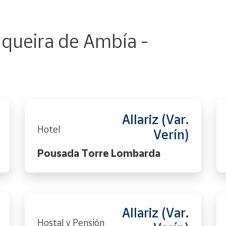
queira de Ambía -
Allariz (Var.
Hotel
Verín)
Pousada Torre Lombarda
Allariz (Var.
Hostal y Pensión