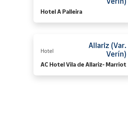
Verín)
Hotel A Palleira
Allariz (Var.
Hotel
Verín)
AC Hotel Vila de Allariz- Marriot