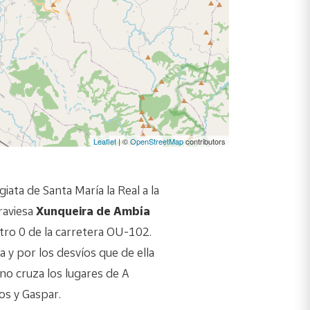
Leaflet
| ©
OpenStreetMap
contributors
giata de Santa María la Real a la
traviesa
Xunqueira de Ambía
tro 0 de la carretera OU-102.
ía y por los desvíos que de ella
no cruza los lugares de A
os y Gaspar.