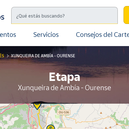
ientos
Servicios
Consejos del Cart
ÉS
XUNQUEIRA DE AMBÍA - OURENSE
Etapa
Xunqueira de Ambía - Ourense