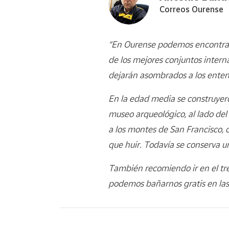
Correos Ourense
“En Ourense podemos encontrar
de los mejores conjuntos interna
dejarán asombrados a los enten
En la edad media se construyero
museo arqueológico, al lado del
a los montes de San Francisco, co
que huir. Todavía se conserva un
También recomiendo ir en el tre
podemos bañarnos gratis en las