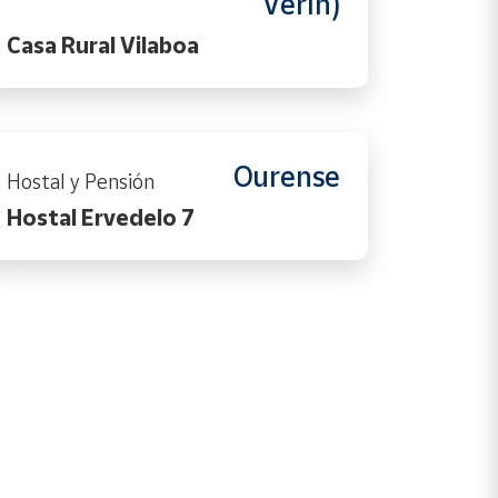
Verín)
Casa Rural Vilaboa
Ourense
Hostal y Pensión
Hostal Ervedelo 7