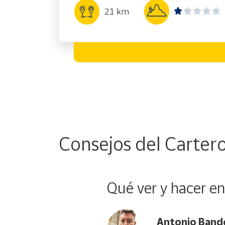
21 km
Consejos del Carter
Qué ver y hacer e
Antonio Band