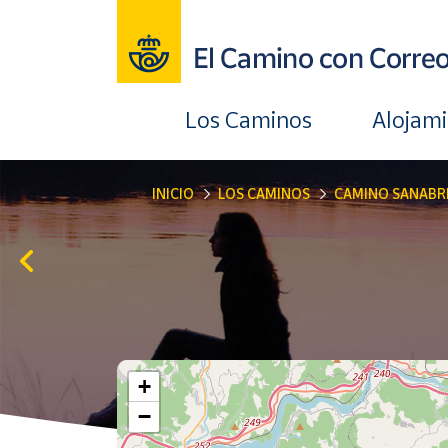
Los Caminos
Alojam
INICIO
LOS CAMINOS
CAMINO SANABR
+
−