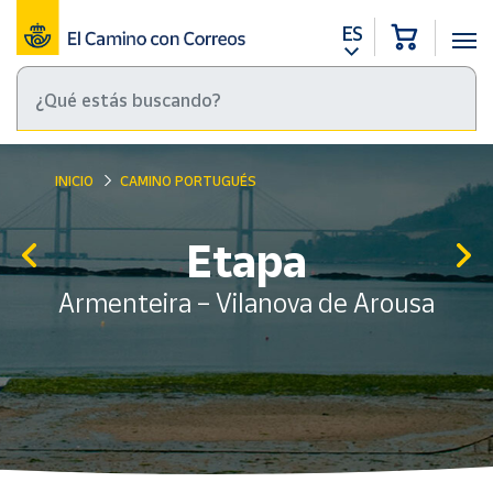
ES
INICIO
CAMINO PORTUGUÉS
Etapa
Armenteira – Vilanova de Arousa