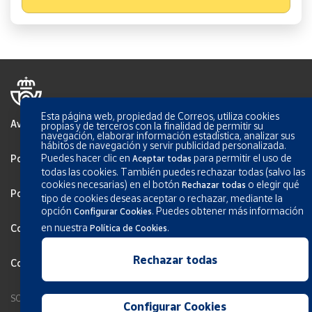
Esta página web, propiedad de Correos, utiliza cookies
Aviso Legal
propias y de terceros con la finalidad de permitir su
navegación, elaborar información estadística, analizar sus
hábitos de navegación y servir publicidad personalizada.
Puedes hacer clic en
para permitir el uso de
Política de privacidad
Aceptar todas
todas las cookies. También puedes rechazar todas (salvo las
cookies necesarias) en el botón
o elegir qué
Rechazar todas
Política de Cookies
tipo de cookies deseas aceptar o rechazar, mediante la
opción
.
Puedes obtener más información
Configurar Cookies
en nuestra
.
Configurar Cookies
Política de Cookies
Rechazar todas
Condiciones generales de los servicios
SOCIEDAD ESTATAL CORREOS Y TELÉGRAFOS, S.A., S.M.E. Todos los
Configurar Cookies