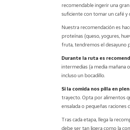
recomendable ingerir una gran 
suficiente con tomar un café y
Nuestra recomendación es hace
proteínas (queso, yogures, huev
fruta, tendremos el desayuno 
Durante la ruta es recomen
intermedias (a media mañana o a
incluso un bocadillo.
Si la comida nos pilla en plen
trayecto. Opta por alimentos 
ensalada o pequeñas raciones d
Tras cada etapa, llega la recom
debe ser tan ligera como la co