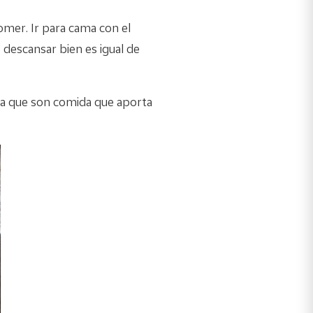
omer. Ir para cama con el
 descansar bien es igual de
 ya que son comida que aporta