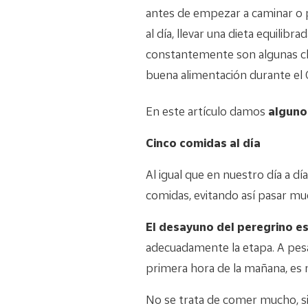
antes de empezar a caminar o p
al día, llevar una dieta equilibra
constantemente son algunas cl
buena alimentación durante el 
En este artículo damos
alguno
Cinco comidas al día
Al igual que en nuestro día a dí
comidas, evitando así pasar mu
El desayuno del peregrino es
adecuadamente la etapa. A pes
primera hora de la mañana, es 
No se trata de comer mucho, si