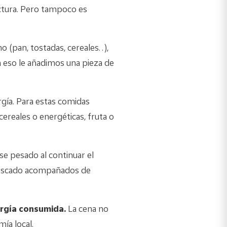
actura. Pero tampoco es
 (pan, tostadas, cereales…),
 a eso le añadimos una pieza de
gía. Para estas comidas
ereales o energéticas, fruta o
se pesado al continuar el
 pescado acompañados de
rgía consumida.
La cena no
ía local.