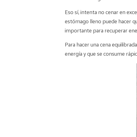
Eso sí, intenta no cenar en ex
estómago lleno puede hacer que 
importante para recuperar energ
Para hacer una cena equilibrad
energía y que se consume rápi