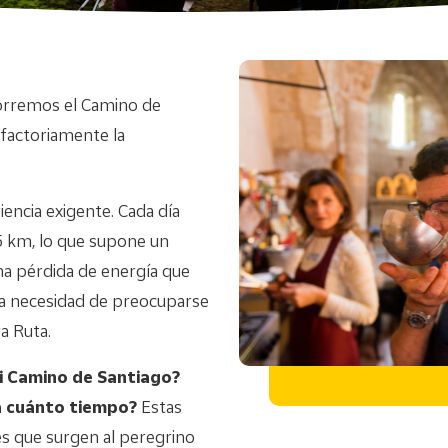
orremos el Camino de
isfactoriamente la
iencia exigente. Cada día
 km, lo que supone un
na pérdida de energía que
 la necesidad de preocuparse
a Ruta.
 Camino de Santiago?
 cuánto tiempo?
Estas
 que surgen al peregrino