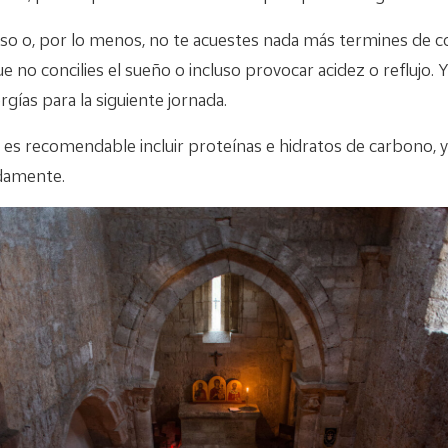
ceso o, por lo menos, no te acuestes nada más termines de c
no concilies el sueño o incluso provocar acidez o reflujo. Y
ías para la siguiente jornada.
a es recomendable incluir proteínas e hidratos de carbono,
damente.