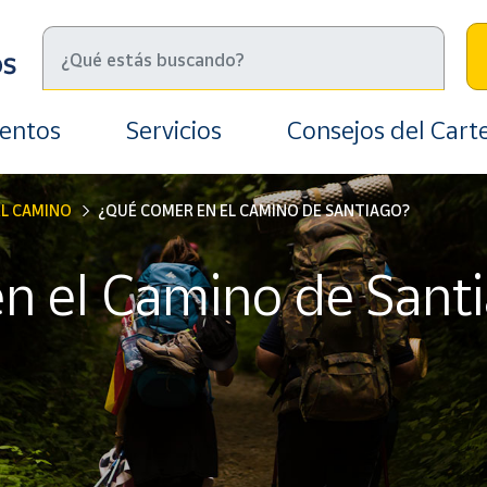
ientos
Servicios
Consejos del Cart
EL CAMINO
¿QUÉ COMER EN EL CAMINO DE SANTIAGO?
n el Camino de Sant