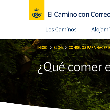
Los Caminos
Alojam
INICIO
BLOG
CONSEJOS PARA HACER 
¿Qué comer e