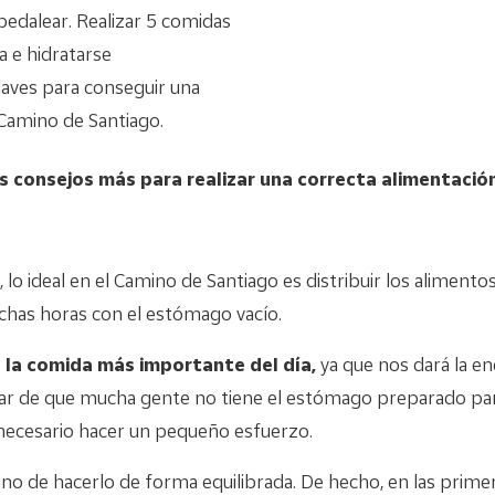
edalear. Realizar 5 comidas
da e hidratarse
aves para conseguir una
Camino de Santiago.
s consejos más para realizar una correcta alimentación
a, lo ideal en el Camino de Santiago es distribuir los alimen
chas horas con el estómago vacío.
 la comida más importante del día,
ya que nos dará la en
ar de que mucha gente no tiene el estómago preparado par
necesario hacer un pequeño esfuerzo.
no de hacerlo de forma equilibrada. De hecho, en las primer