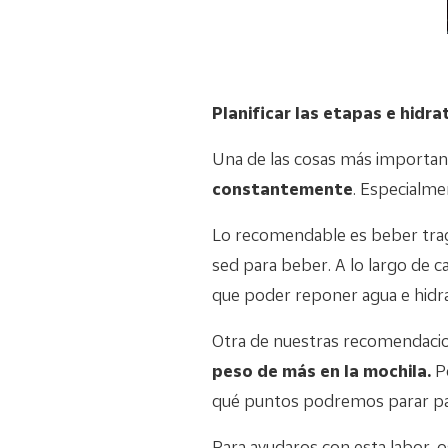
Planificar las etapas e hidr
Una de las cosas más importan
constantemente
. Especialme
Lo recomendable es beber trag
sed para beber. A lo largo de 
que poder reponer agua e hidr
Otra de nuestras recomendacio
peso de más en la mochila.
Po
qué puntos podremos parar pa
Para ayudaros con esta labor,