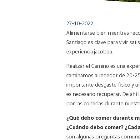
27-10-2022
Alimentarse bien mientras rec
Santiago es clave para vivir sat
experiencia jacobea.
Realizar el Camino es una exper
caminamos alrededor de 20-25
importante desgaste físico y u
es necesario recuperar. De ahí
por las comidas durante nuestr
¿Qué debo comer durante mi
¿Cuándo debo comer? ¿Cada
son algunas preguntas comunes