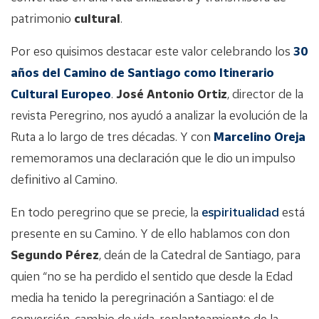
patrimonio
cultural
.
Por eso quisimos destacar este valor celebrando los
30
años del Camino de Santiago como Itinerario
Cultural Europeo
.
José Antonio Ortiz
, director de la
revista Peregrino, nos ayudó a analizar la evolución de la
Ruta a lo largo de tres décadas. Y con
Marcelino Oreja
rememoramos una declaración que le dio un impulso
definitivo al Camino.
En todo peregrino que se precie, la
espiritualidad
está
presente en su Camino. Y de ello hablamos con don
Segundo Pérez
, deán de la Catedral de Santiago, para
quien “no se ha perdido el sentido que desde la Edad
media ha tenido la peregrinación a Santiago: el de
conversión, cambio de vida, replanteamiento de la