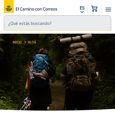
ES
INICIO
BLOG