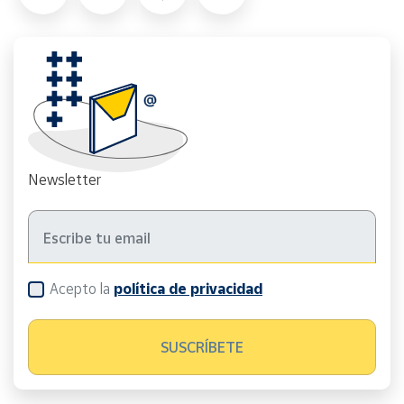
Newsletter
Acepto la
política de privacidad