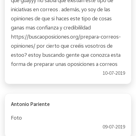
que guayyy no sabía que existian este tipo de
iniciativas en correos . además, yo soy de las
opiniones de que si haces este tipo de cosas
ganas mas confianza y credibilildad
https://buscaoposiciones.org/prepara-correos-
opiniones/ por cierto que creéis vosotros de
estoo? estoy buscando gente que conozca esta
forma de preparar unas oposiciones a correos
10-07-2019
Antonio Pariente
Foto
09-07-2019