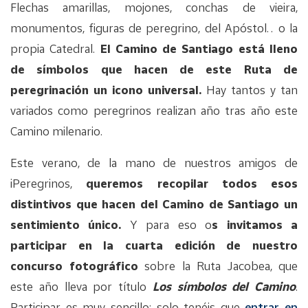
Flechas amarillas, mojones, conchas de vieira,
monumentos, figuras de peregrino, del Apóstol… o la
propia Catedral.
El Camino de Santiago está lleno
de símbolos que hacen de este Ruta de
peregrinación un icono universal.
Hay tantos y tan
variados como peregrinos realizan año tras año este
Camino milenario.
Este verano, de la mano de nuestros amigos de
iPeregrinos,
queremos recopilar todos esos
distintivos que hacen del Camino de Santiago un
sentimiento único.
Y para eso o
s invitamos a
participar en la cuarta edición de nuestro
concurso fotográfico
sobre la Ruta Jacobea, que
este año lleva por título
Los símbolos del Camino
.
Participar es muy sencillo: solo tenéis que
entrar en