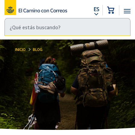
ES
INICIO
BLOG