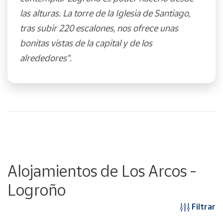
las alturas. La torre de la Iglesia de Santiago,
tras subir 220 escalones, nos ofrece unas
bonitas vistas de la capital y de los
alrededores".
Alojamientos de Los Arcos -
Logroño
Filtrar