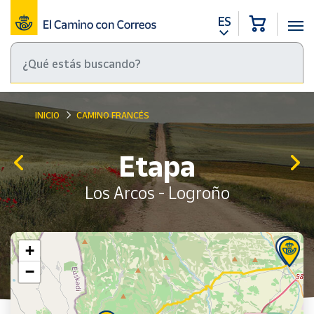
ES
INICIO
CAMINO FRANCÉS
Etapa
Los Arcos - Logroño
+
−