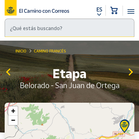
ES
INICIO
CAMINO FRANCÉS
Etapa
Belorado - San Juan de Ortega
+
−