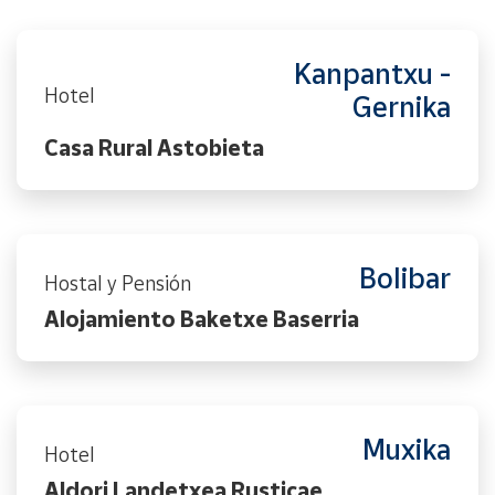
Kanpantxu -
Hotel
Gernika
Casa Rural Astobieta
Bolibar
Hostal y Pensión
Alojamiento Baketxe Baserria
Muxika
Hotel
Aldori Landetxea Rusticae