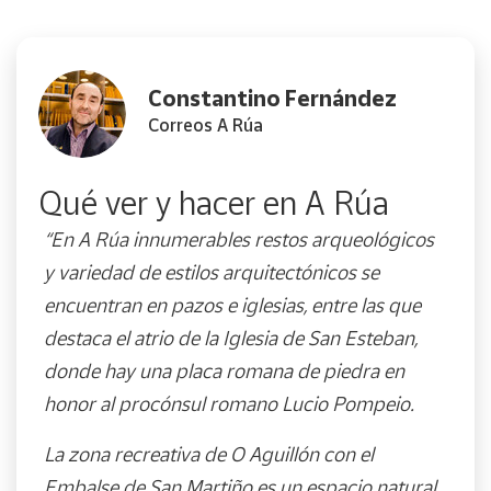
Constantino Fernández
Correos A Rúa
Qué ver y hacer en A Rúa
“En A Rúa innumerables restos arqueológicos
y variedad de estilos arquitectónicos se
encuentran en pazos e iglesias, entre las que
destaca el atrio de la Iglesia de San Esteban,
donde hay una placa romana de piedra en
honor al procónsul romano Lucio Pompeio.
La zona recreativa de O Aguillón con el
Embalse de San Martiño es un espacio natural