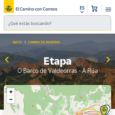
ES
INICIO
CAMINO DE INVIERNO
Etapa
O Barco de Valdeorras - A Rúa
+
−