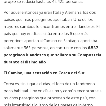
propio se reducía hasta las 42.425 personas.
Por aquel entonces ya eran Italia y Alemania, los dos
países que más peregrinos aportaban. Uno de los
mayores cambios lo encontramos entre irlandeses. El
país que hoy en día se sitúa entre los 6 que más
peregrinos aportan al Camino de Santiago, aportaba
solamente 563 personas, en contraste con los
6.537
peregrinos irlandeses que sellaron su Compostela
durante el último año
.
El Camino, una sensación en Corea del Sur
Corea es, sin lugar a dudas, el foco de un fenómeno
poco habitual. Hoy en día es muy común encontrarse a
muchos peregrinos que proceden de este país, con
más intensidad a lo largo de los meses de invierno.