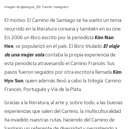
Imagen de @sanguk_89. Fuente: Instagram
El motivo: El Camino de Santiago se ha vuelto un tema
recurrido en la literatura coreana y también en su cine.
En 2006 un libro escrito por la periodista
Kim Nan
Hee
, se popularizó en el país. El libro titulado
El viaje
de una mujer sola
contaba la propia experiencia de
esta periodista atravesando el Camino Francés. Sus
pasos fueron seguidos por otra escritora llamada
Kim
Hyo Sun
, quien además llevó a cabo la trilogía: Camino
Francés, Portugués y Vía de la Plata.
Gracias a la literatura, al arte y, sobre todo, a las buenas
experiencias que salen del Camino, la multiculturalidad
ha invadido nuestras rutas, haciendo del Camino de
Santiago un referente de diversidad y permitiendo a