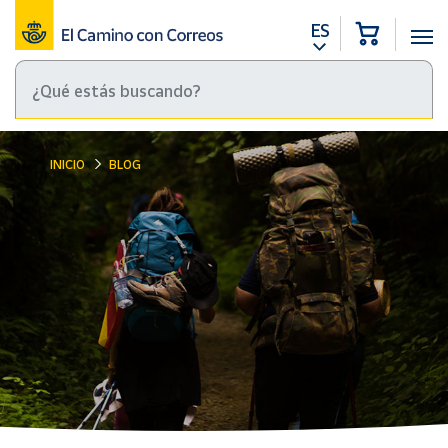
ES
INICIO
BLOG