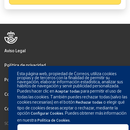
Aviso Legal
Política de privacidad
Esta página web, propiedad de Correos, utiliza cookies
propias y de terceros con la finalidad de permitir su
Política de Cookies
navegación, elaborar información estadística, analizar sus
hábitos de navegación y servir publicidad personalizada.
Puedes hacer clic en
para permitir el uso de
Aceptar todas
Configurar Cookies
todas las cookies. También puedes rechazar todas (salvo las
cookies necesarias) en el botón
o elegir qué
Rechazar todas
tipo de cookies deseas aceptar o rechazar, mediante la
Condiciones generales de los servicios
opción
.
Puedes obtener más información
Configurar Cookies
en nuestra
.
Política de Cookies
SOCIEDAD ESTATAL CORREOS Y TELÉGRAFOS, S.A., S.M.E. Todos los