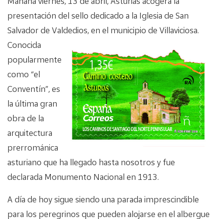
Mañana viernes, 13 de abril, Asturias acogerá la
presentación del sello dedicado a la Iglesia de San
Salvador de Valdedios, en el
municipio de Villaviciosa.
Conocida
popularmente
como “el
Conventín”, es
la última gran
obra de la
arquitectura
prerrománica
asturiano que ha llegado hasta nosotros y fue
declarada Monumento Nacional en 1913.
A día de hoy sigue siendo una parada imprescindible
para los peregrinos que pueden alojarse en el albergue