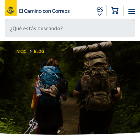
ES
INICIO
BLOG