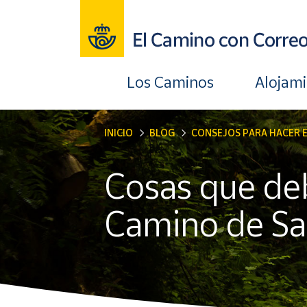
Los Caminos
Alojam
INICIO
BLOG
CONSEJOS PARA HACER 
Cosas que debe
Camino de Sa