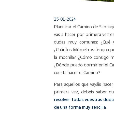
25-01-2024
Planificar el Camino de Santiag
vas a hacer por primera vez e
dudas muy comunes: ¿Qué C
¿Cuántos kilómetros tengo que 
la mochila? ¿Cómo consigo mi
¿Dónde puedo dormir en el Ca
cuesta hacer el Camino?
Para aquellos que vayáis hace
primera vez, debéis saber q
resolver todas vuestras dudas
de una forma muy sencilla
.