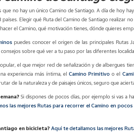
que no hay un único Camino de Santiago. A día de hoy hay
 países. Elegir qué Ruta del Camino de Santiago realizar n
hacer el Camino, qué motivación tienes, dónde quieres em
minos
puedes conocer el origen de las principales Rutas J
o consejos sobre qué ver a tu paso por las diferentes localid
pular, el que mejor red de señalización y de albergues tie
una experiencia más íntima, el
Camino Primitivo
o el
Cami
frutar de la naturaleza y de paisajes únicos, seguro que acier
 semana?
Si dispones de pocos días, por ejemplo si vas a h
amos las mejores Rutas para recorrer el Camino en pocos 
ntiago en bicicleta?
Aquí te detallamos las mejores Rut