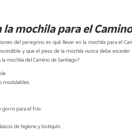
n la mochila para el Camin
ones del peregrino es qué llevar en la mochila para el Ca
scindible y que el peso de la mochila nunca debe exceder
n la mochila del Camino de Santiago?
le.
o modulables.
o gorro para el frío.
icos de higiene y botiquín.