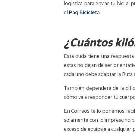
logística para enviar tu bici a
el
Paq Bicicleta
.
¿Cuántos kiló
Esta duda tiene una respuesta s
estas no dejan de ser orientati
cada uno debe adaptar la Ruta a
También dependerá de la dificu
cómo va a responder tu cuerpo
En Correos te lo ponemos fáci
solamente con lo imprescindibl
exceso de equipaje a cualquier 