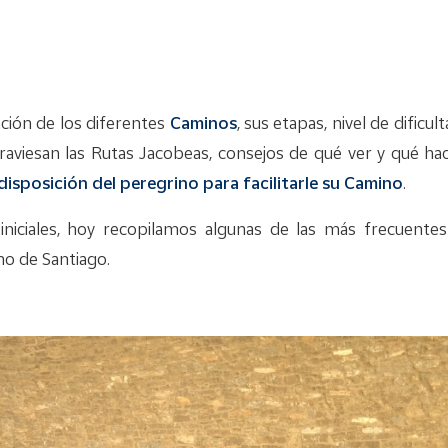
ación de los diferentes
Caminos
, sus etapas, nivel de dificu
traviesan las Rutas Jacobeas, consejos de qué ver y qué hac
disposición del peregrino para facilitarle su Camino
.
 iniciales, hoy recopilamos algunas de las más frecuente
no de Santiago.