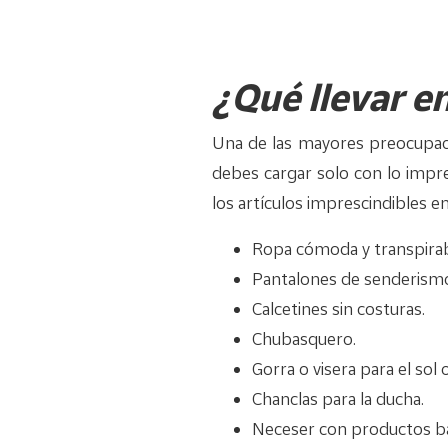
¿Qué llevar e
Una de las mayores preocupaci
debes cargar solo con lo impre
los artículos imprescindibles e
Ropa cómoda y transpirab
Pantalones de senderism
Calcetines sin costuras.
Chubasquero.
Gorra o visera para el sol 
Chanclas para la ducha.
Neceser con productos bás