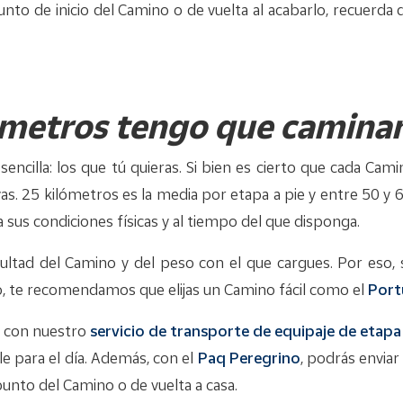
l punto de inicio del Camino o de vuelta al acabarlo, recuer
metros tengo que caminar 
encilla: los que tú quieras. Si bien es cierto que cada Ca
vas. 25 kilómetros es la media por etapa a pie y entre 50 y 6
 sus condiciones físicas y al tiempo del que disponga.
ltad del Camino y del peso con el que cargues. Por eso, 
, te recomendamos que elijas un Camino fácil como el
Port
l con nuestro
servicio de transporte de equipaje de etapa
e para el día. Además, con el
Paq Peregrino
, podrás envia
punto del Camino o de vuelta a casa.