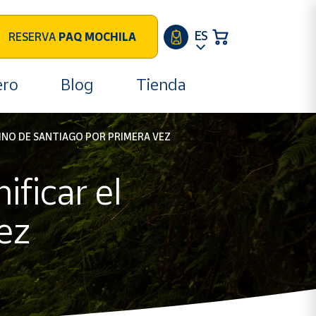
ES
RESERVA
PAQ MOCHILA
ero
Blog
Tienda
MINO DE SANTIAGO POR PRIMERA VEZ
ificar el
ez