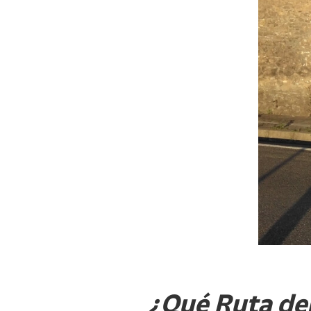
¿Qué Ruta del