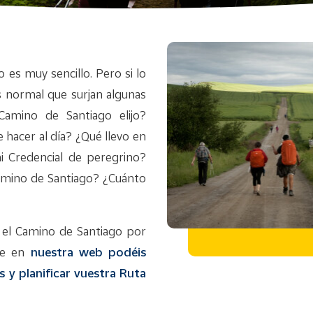
o es muy sencillo. Pero si lo
s normal que surjan algunas
amino de Santiago elijo?
hacer al día? ¿Qué llevo en
 Credencial de peregrino?
mino de Santiago? ¿Cuánto
r el Camino de Santiago por
ue en
nuestra web podéis
 y planificar vuestra Ruta