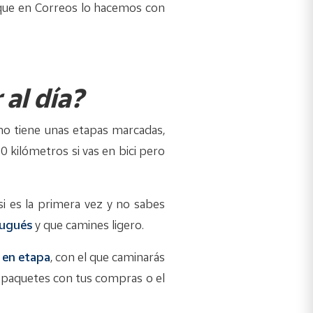
da que en Correos lo hacemos con
al día?
mino tiene unas etapas marcadas,
0 kilómetros si vas en bici pero
si es la primera vez y no sabes
ugués
y que camines ligero.
 en etapa
, con el que caminarás
r paquetes con tus compras o el