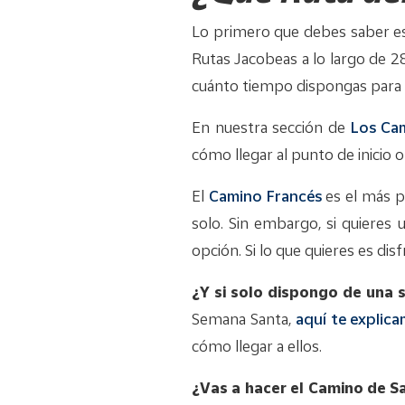
Lo primero que debes saber es 
Rutas Jacobeas a lo largo de 28
cuánto tiempo dispongas para 
En nuestra sección de
Los Ca
cómo llegar al punto de inicio 
El
Camino Francés
es el más po
solo. Sin embargo, si quieres 
opción. Si lo que quieres es dis
¿Y si solo dispongo de una
Semana Santa,
aquí te explic
cómo llegar a ellos.
¿Vas a hacer el Camino de Sa