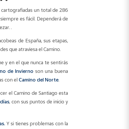
 cartografiadas un total de 286
o siempre es fácil. Dependerá de
pezar…
acobeas de España, sus etapas,
ades que atraviesa el Camino.
ne y en el que nunca te sentirás
no de Invierno
son una buena
tas con el
Camino del Norte
.
acer el Camino de Santiago esta
días
, con sus puntos de inicio y
as.
Y si tienes problemas con la