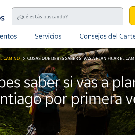
ientos
Servicios
Consejos del Cart
EL CAMINO
COSAS QUE DEBES SABER SI VAS A PLANIFICAR EL CA
s saber si vas a plan
ntiago por primera v