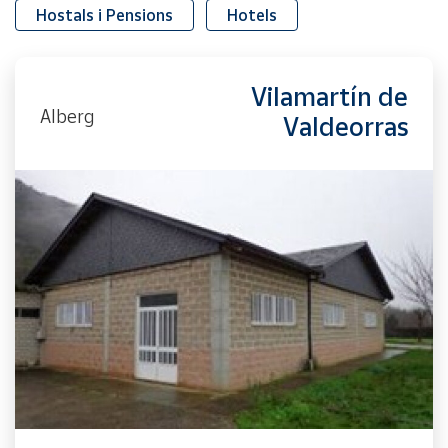
Hostals i Pensions
Hotels
Vilamartín de
Alberg
Valdeorras