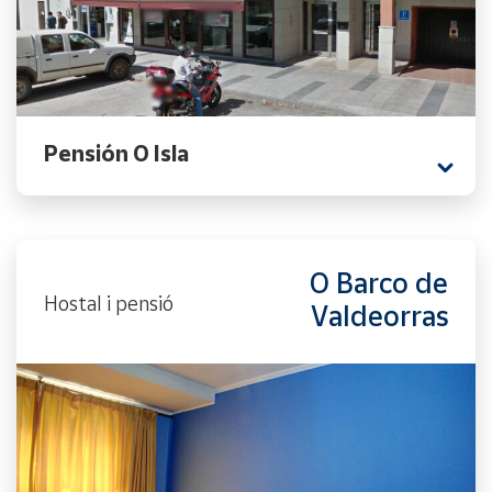
Pensión O Isla
O Barco de
Hostal i pensió
Valdeorras