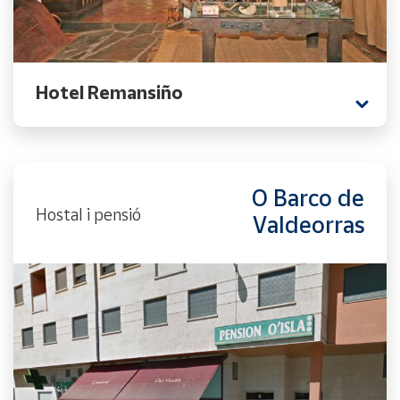
Hotel Remansiño
O Barco de
Hostal i pensió
Valdeorras