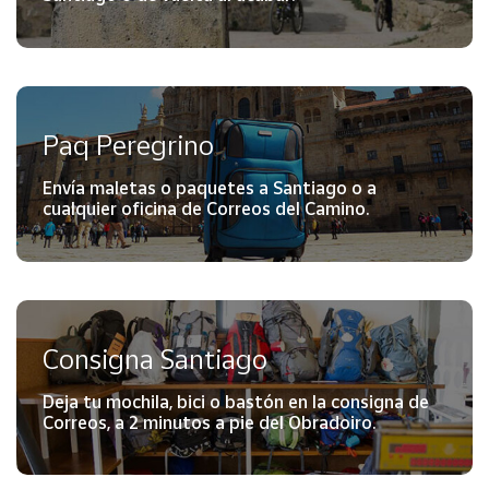
Paq Peregrino
Envía maletas o paquetes a Santiago o a
cualquier oficina de Correos del Camino.
Consigna Santiago
Deja tu mochila, bici o bastón en la consigna de
Correos, a 2 minutos a pie del Obradoiro.