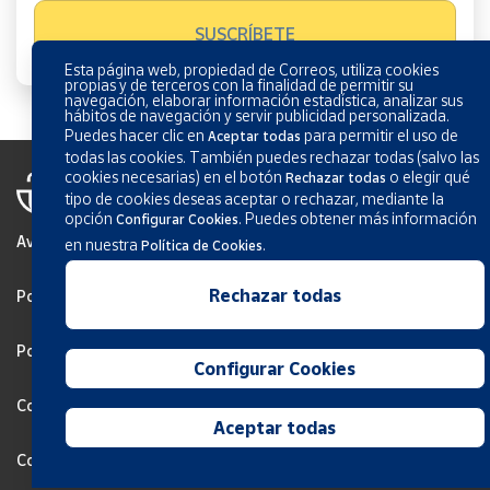
Esta página web, propiedad de Correos, utiliza cookies
propias y de terceros con la finalidad de permitir su
navegación, elaborar información estadística, analizar sus
hábitos de navegación y servir publicidad personalizada.
Puedes hacer clic en
para permitir el uso de
Aceptar todas
todas las cookies. También puedes rechazar todas (salvo las
cookies necesarias) en el botón
o elegir qué
Rechazar todas
tipo de cookies deseas aceptar o rechazar, mediante la
opción
.
Puedes obtener más información
Configurar Cookies
Aviso Legal
en nuestra
.
Política de Cookies
Rechazar todas
Política de privacidad
Política de Cookies
Configurar Cookies
Configurar Cookies
Aceptar todas
Condiciones generales de los servicios